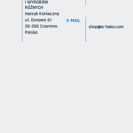
I WYROBÓW
RÓŻNYCH
Henryk Konieczny
ul. Osnowa 61
E-MAIL
26-260 Czermno
shop@e-heko.com
Polska