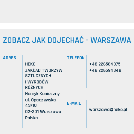
ZOBACZ JAK DOJECHAĆ - WARSZAWA
ADRES
TELEFON
HEKO
+48 226584375
ZAKŁAD TWORZYW
+48 226594348
SZTUCZNYCH
I WYROBÓW
RÓŻNYCH
Henryk Konieczny
ul. Opaczewska
E-MAIL
43/10
warszawa@heko.pl
02-201 Warszawa
Polska