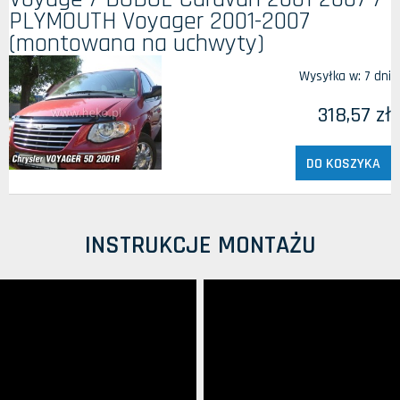
PLYMOUTH Voyager 2001-2007
(montowana na uchwyty)
Wysyłka w:
7 dni
318,57 zł
DO KOSZYKA
INSTRUKCJE MONTAŻU