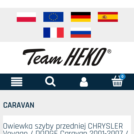
CARAVAN
Owiewka szyby przedniej CHRYSLER
Voyage / DODGE Caravan 2001-2007 /