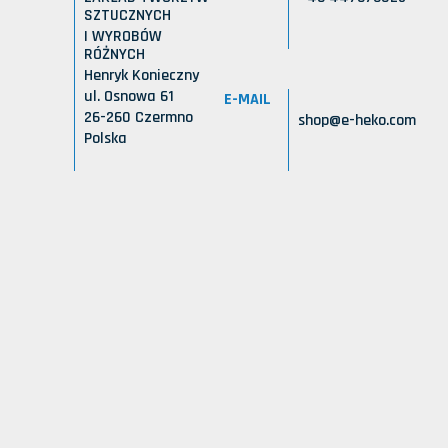
SZTUCZNYCH
I WYROBÓW
RÓŻNYCH
Henryk Konieczny
ul. Osnowa 61
E-MAIL
26-260 Czermno
shop@e-heko.com
Polska