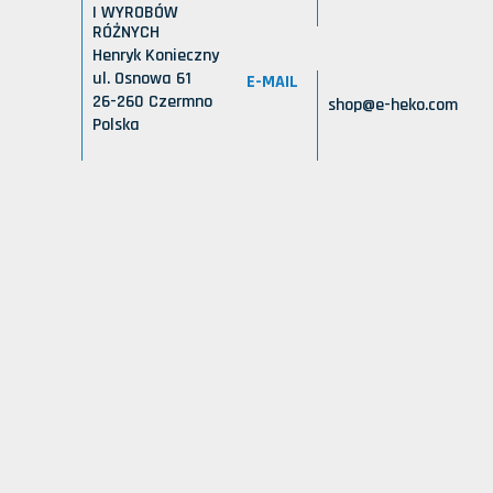
I WYROBÓW
RÓŻNYCH
Henryk Konieczny
ul. Osnowa 61
E-MAIL
26-260 Czermno
shop@e-heko.com
Polska