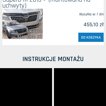
uchwyty)
Wysyłka w:
7 dni
455,10 zł
DO KOSZYKA
INSTRUKCJE MONTAŻU