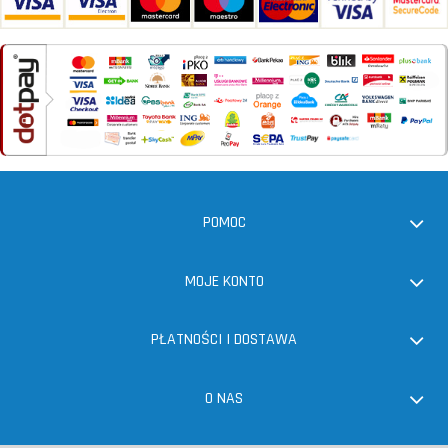
POMOC
MOJE KONTO
PŁATNOŚCI I DOSTAWA
O NAS