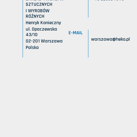
SZTUCZNYCH
I WYROBÓW
RÓŻNYCH
Henryk Konieczny
ul. Opaczewska
E-MAIL
43/10
warszawa@heko.pl
02-201 Warszawa
Polska