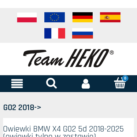
G02 2018->
Owiewki BMW X4 G02 5d 2018-2025
(owiewki tylne w zestawie)