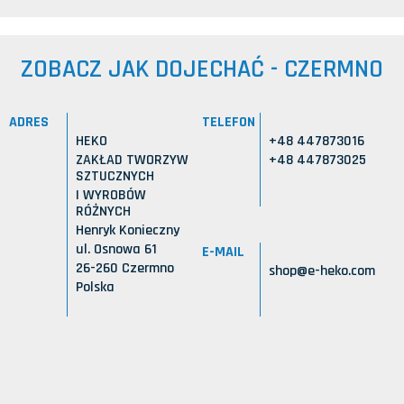
ZOBACZ JAK DOJECHAĆ - CZERMNO
ADRES
TELEFON
HEKO
+48 447873016
ZAKŁAD TWORZYW
+48 447873025
SZTUCZNYCH
I WYROBÓW
RÓŻNYCH
Henryk Konieczny
ul. Osnowa 61
E-MAIL
26-260 Czermno
shop@e-heko.com
Polska