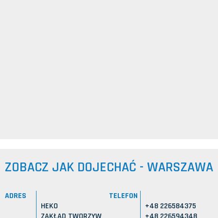
ZOBACZ JAK DOJECHAĆ - WARSZAWA
ADRES
TELEFON
HEKO
+48 226584375
ZAKŁAD TWORZYW
+48 226594348