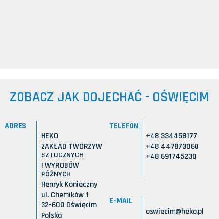
ZOBACZ JAK DOJECHAĆ - OŚWIĘCIM
ADRES
TELEFON
HEKO
+48 334458177
ZAKŁAD TWORZYW
+48 447873060
SZTUCZNYCH
+48 691745230
I WYROBÓW
RÓŻNYCH
Henryk Konieczny
ul. Chemików 1
E-MAIL
32-600 Oświęcim
oswiecim@heko.pl
Polska