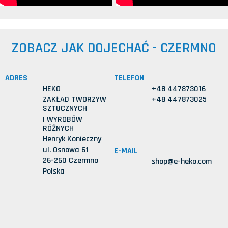
ZOBACZ JAK DOJECHAĆ - CZERMNO
ADRES
TELEFON
HEKO
+48 447873016
ZAKŁAD TWORZYW
+48 447873025
SZTUCZNYCH
I WYROBÓW
RÓŻNYCH
Henryk Konieczny
ul. Osnowa 61
E-MAIL
26-260 Czermno
shop@e-heko.com
Polska