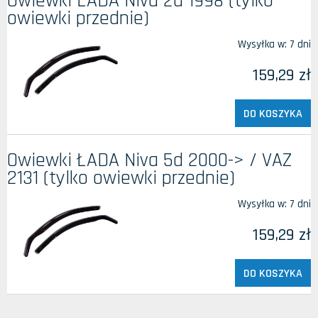
Owiewki ŁADA Niva 2d 1998 (tylko
owiewki przednie)
Wysyłka w:
7 dni
159,29 zł
DO KOSZYKA
Owiewki ŁADA Niva 5d 2000-> / VAZ
2131 (tylko owiewki przednie)
Wysyłka w:
7 dni
159,29 zł
DO KOSZYKA