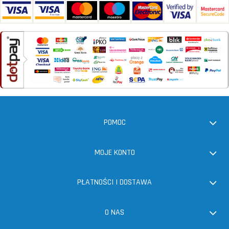
POMOC
MOJE KONTO
PŁATNOŚCI I DOSTAWA
O NAS