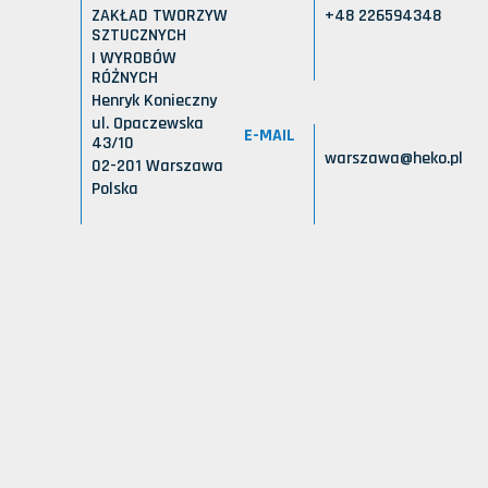
ZAKŁAD TWORZYW
+48 226594348
SZTUCZNYCH
I WYROBÓW
RÓŻNYCH
Henryk Konieczny
ul. Opaczewska
E-MAIL
43/10
warszawa@heko.pl
02-201 Warszawa
Polska