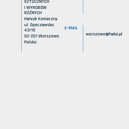
SZTUCZNYCH
I WYROBÓW
RÓŻNYCH
Henryk Konieczny
ul. Opaczewska
E-MAIL
43/10
warszawa@heko.pl
02-201 Warszawa
Polska