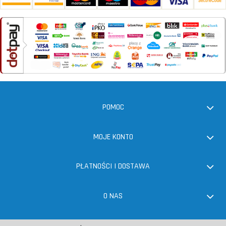
POMOC
MOJE KONTO
PŁATNOŚCI I DOSTAWA
O NAS