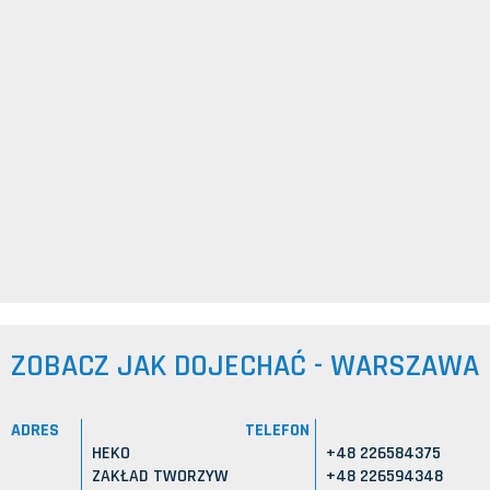
ZOBACZ JAK DOJECHAĆ - WARSZAWA
ADRES
TELEFON
HEKO
+48 226584375
ZAKŁAD TWORZYW
+48 226594348