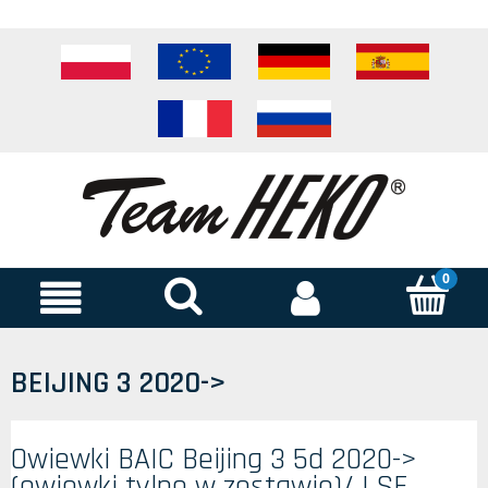
BEIJING 3 2020->
Owiewki BAIC Beijing 3 5d 2020->
(owiewki tylne w zestawie)/ LSE