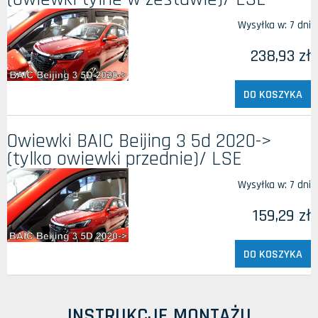
Wysyłka w:
7 dni
238,93 zł
DO KOSZYKA
Owiewki BAIC Beijing 3 5d 2020->
(tylko owiewki przednie)/ LSE
Wysyłka w:
7 dni
159,29 zł
DO KOSZYKA
INSTRUKCJE MONTAŻU