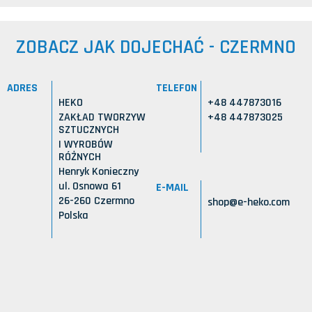
ZOBACZ JAK DOJECHAĆ - CZERMNO
ADRES
TELEFON
HEKO
+48 447873016
ZAKŁAD TWORZYW
+48 447873025
SZTUCZNYCH
I WYROBÓW
RÓŻNYCH
Henryk Konieczny
ul. Osnowa 61
E-MAIL
26-260 Czermno
shop@e-heko.com
Polska