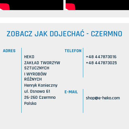
ZOBACZ JAK DOJECHAĆ - CZERMNO
ADRES
TELEFON
HEKO
+48 447873016
ZAKŁAD TWORZYW
+48 447873025
SZTUCZNYCH
I WYROBÓW
RÓŻNYCH
Henryk Konieczny
ul. Osnowa 61
E-MAIL
26-260 Czermno
shop@e-heko.com
Polska