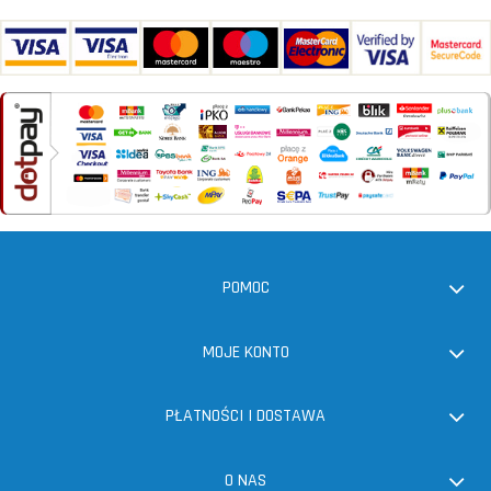
POMOC
MOJE KONTO
PŁATNOŚCI I DOSTAWA
O NAS