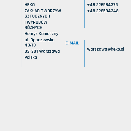
HEKO
+48 226584375
ZAKŁAD TWORZYW
+48 226594348
SZTUCZNYCH
I WYROBÓW
RÓŻNYCH
Henryk Konieczny
ul. Opaczewska
E-MAIL
43/10
warszawa@heko.pl
02-201 Warszawa
Polska