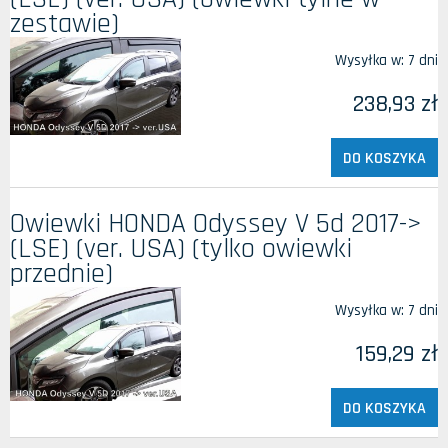
zestawie)
Wysyłka w:
7 dni
238,93 zł
DO KOSZYKA
Owiewki HONDA Odyssey V 5d 2017->
(LSE) (ver. USA) (tylko owiewki
przednie)
Wysyłka w:
7 dni
159,29 zł
DO KOSZYKA