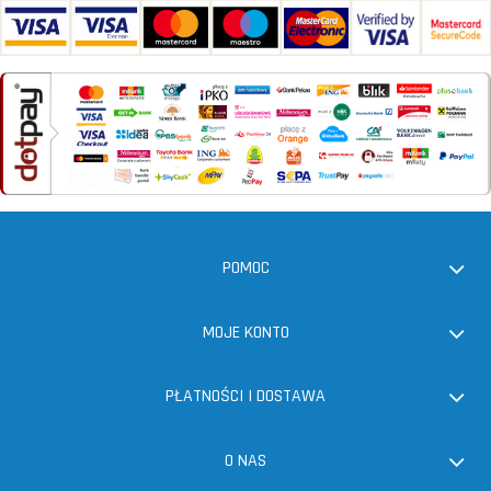
POMOC
MOJE KONTO
PŁATNOŚCI I DOSTAWA
O NAS