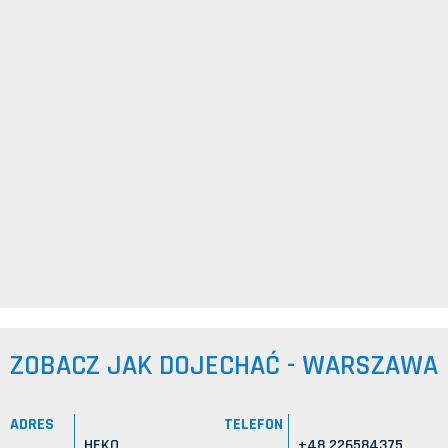
ZOBACZ JAK DOJECHAĆ - WARSZAWA
ADRES
TELEFON
HEKO
+48 226584375