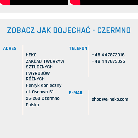
ZOBACZ JAK DOJECHAĆ - CZERMNO
ADRES
TELEFON
HEKO
+48 447873016
ZAKŁAD TWORZYW
+48 447873025
SZTUCZNYCH
I WYROBÓW
RÓŻNYCH
Henryk Konieczny
ul. Osnowa 61
E-MAIL
26-260 Czermno
shop@e-heko.com
Polska