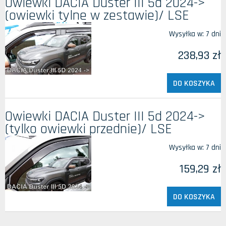
Owiewki DACIA Duster III 5d 2024->
(owiewki tylne w zestawie)/ LSE
Wysyłka w:
7 dni
238,93 zł
DO KOSZYKA
Owiewki DACIA Duster III 5d 2024->
(tylko owiewki przednie)/ LSE
Wysyłka w:
7 dni
159,29 zł
DO KOSZYKA