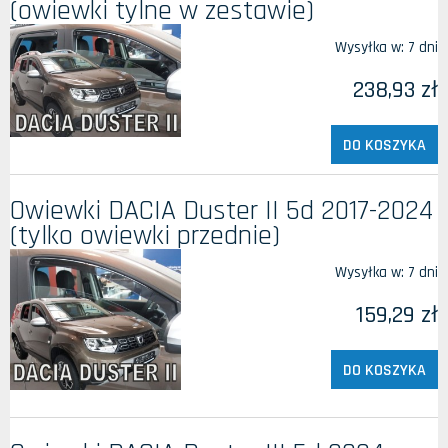
(owiewki tylne w zestawie)
Wysyłka w:
7 dni
238,93 zł
DO KOSZYKA
Owiewki DACIA Duster II 5d 2017-2024
(tylko owiewki przednie)
Wysyłka w:
7 dni
159,29 zł
DO KOSZYKA