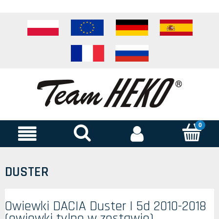
DUSTER
Owiewki DACIA Duster I 5d 2010-2018
(owiewki tylne w zestawie)