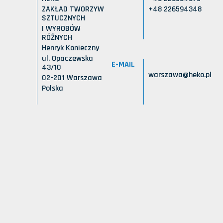
ZAKŁAD TWORZYW
+48 226594348
SZTUCZNYCH
I WYROBÓW
RÓŻNYCH
Henryk Konieczny
ul. Opaczewska
E-MAIL
43/10
warszawa@heko.pl
02-201 Warszawa
Polska