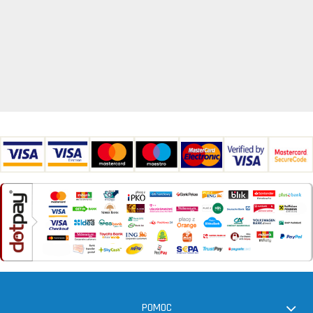
POMOC