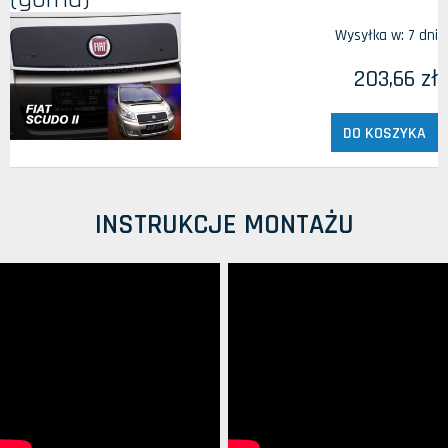
Wysyłka w:
7 dni
203,66 zł
DO KOSZYKA
INSTRUKCJE MONTAŻU