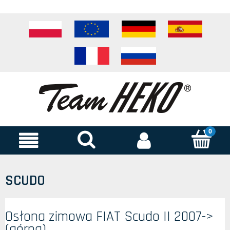
SCUDO
Osłona zimowa FIAT Scudo II 2007->
(górna)