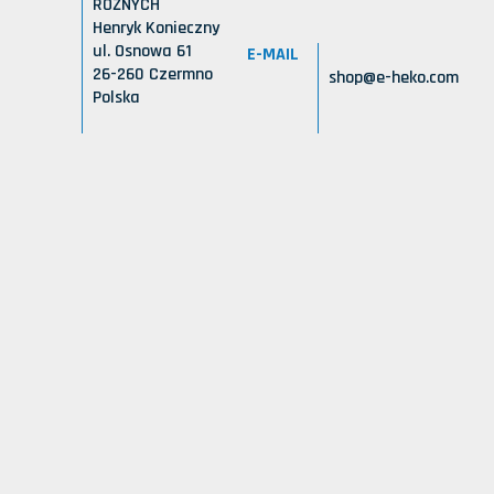
RÓŻNYCH
Henryk Konieczny
ul. Osnowa 61
E-MAIL
26-260 Czermno
shop@e-heko.com
Polska