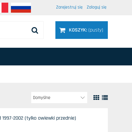
Zarejestruj się
Zaloguj się
KOSZYK:
(pusty)
1997-2002 (tylko owiewki przednie)