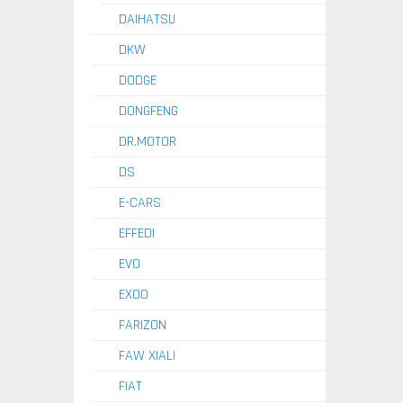
DAIHATSU
DKW
DODGE
DONGFENG
DR.MOTOR
DS
E-CARS
EFFEDI
EVO
EXOO
FARIZON
FAW XIALI
FIAT