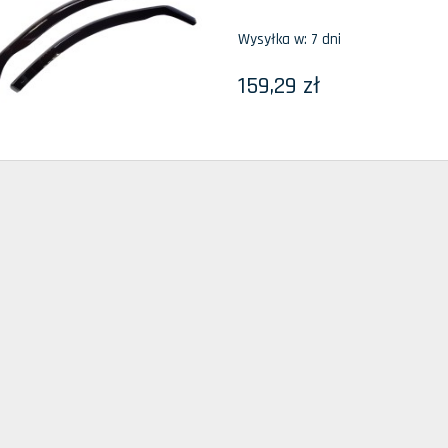
Wysyłka w:
7 dni
159,29 zł