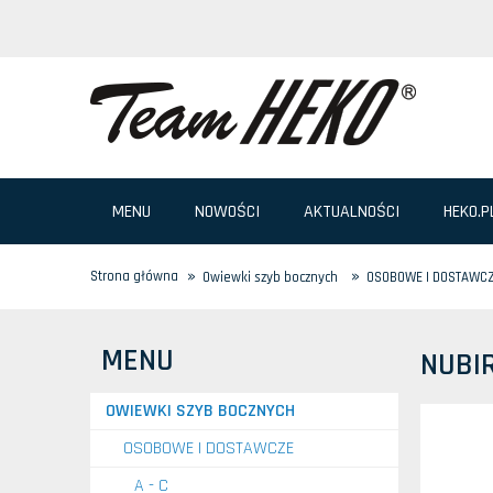
MENU
NOWOŚCI
AKTUALNOŚCI
HEKO.P
»
»
Strona główna
Owiewki szyb bocznych
OSOBOWE I DOSTAWC
MENU
NUBI
OWIEWKI SZYB BOCZNYCH
OSOBOWE I DOSTAWCZE
A - C