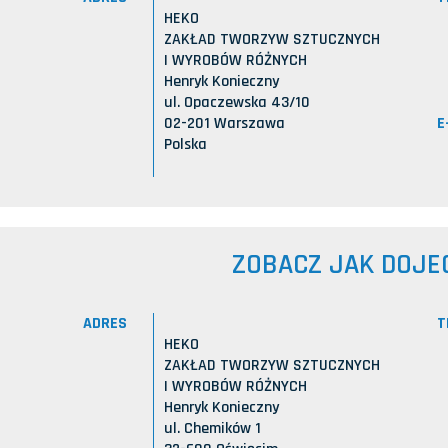
HEKO
ZAKŁAD TWORZYW SZTUCZNYCH
I WYROBÓW RÓŻNYCH
Henryk Konieczny
ul. Opaczewska 43/10
E
02-201 Warszawa
Polska
ZOBACZ JAK DOJE
ADRES
T
HEKO
ZAKŁAD TWORZYW SZTUCZNYCH
I WYROBÓW RÓŻNYCH
Henryk Konieczny
ul. Chemików 1