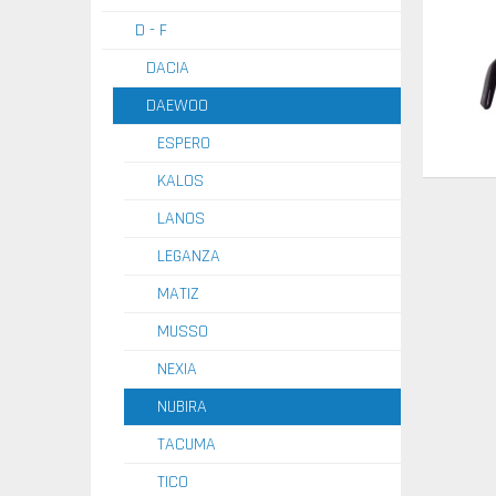
D - F
DACIA
DAEWOO
ESPERO
KALOS
LANOS
LEGANZA
MATIZ
MUSSO
NEXIA
NUBIRA
TACUMA
TICO