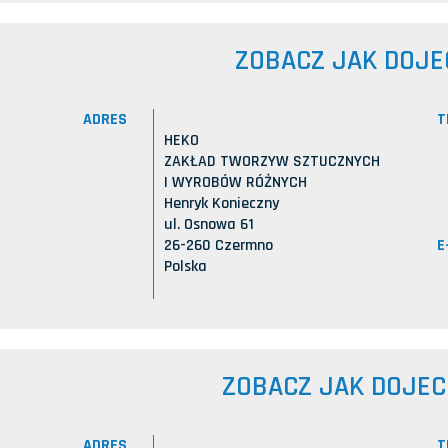
ZOBACZ JAK DOJE
ADRES
T
HEKO
ZAKŁAD TWORZYW SZTUCZNYCH
I WYROBÓW RÓŻNYCH
Henryk Konieczny
ul. Osnowa 61
E
26-260 Czermno
Polska
ZOBACZ JAK DOJE
ADRES
T