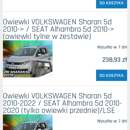
DO KOSZYKA
Owiewki VOLKSWAGEN Sharan 5d
2010-> / SEAT Alhambra 5d 2010->
(owiewki tylne w zestawie)
Wysyłka w:
7 dni
238,93 zł
DO KOSZYKA
Owiewki VOLKSWAGEN Sharan 5d
2010-2022 / SEAT Alhambra 5d 2010-
2020 (tylko owiewki przednie)/LSE
Wysyłka w:
7 dni