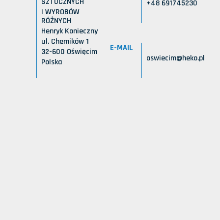
SZTUCZNYCH
+48 691745230
I WYROBÓW
RÓŻNYCH
Henryk Konieczny
ul. Chemików 1
E-MAIL
32-600 Oświęcim
oswiecim@heko.pl
Polska