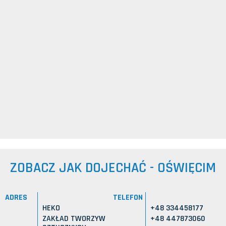
ZOBACZ JAK DOJECHAĆ - OŚWIĘCIM
ADRES
TELEFON
HEKO
+48 334458177
ZAKŁAD TWORZYW
+48 447873060