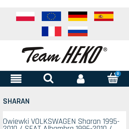
SHARAN
Owiewki VOLKSWAGEN Sharan 1995-
2010 / SEAT Alhambra 1996-2010 /