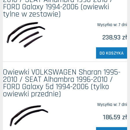
FORD Galaxy 1994-2006 (owiewki
tylne w zestawie)
Wysyłka w:
7 dni
238,93 zł
DO KOSZYKA
Owiewki VOLKSWAGEN Sharan 1995-
2010 / SEAT Alhambra 1996-2010 /
FORD Galaxy 5d 1994-2006 (tylko
owiewki przednie)
Wysyłka w:
7 dni
186,59 zł