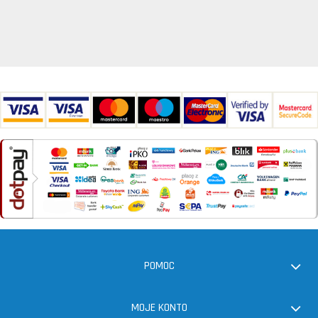
POMOC
MOJE KONTO