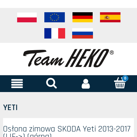
YETI
Osłona zimowa SKODA Yeti 2013-2017
(LIF->) (górna)