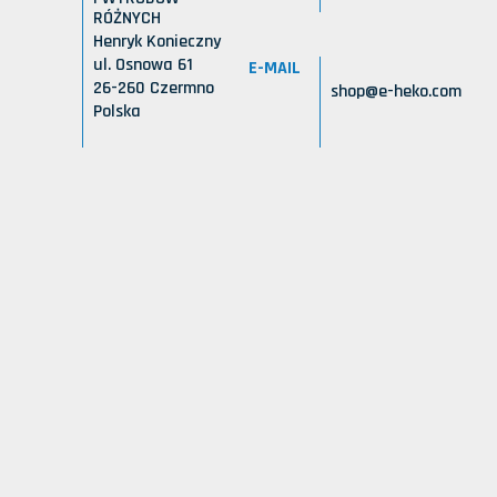
RÓŻNYCH
Henryk Konieczny
ul. Osnowa 61
E-MAIL
26-260 Czermno
shop@e-heko.com
Polska