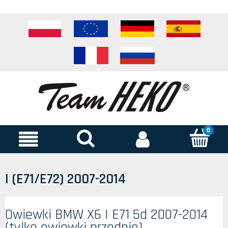
I (E71/E72) 2007-2014
Owiewki BMW X6 I E71 5d 2007-2014
(tylko owiewki przednie)