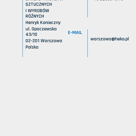
SZTUCZNYCH
I WYROBÓW
RÓŻNYCH
Henryk Konieczny
ul. Opaczewska
E-MAIL
43/10
warszawa@heko.pl
02-201 Warszawa
Polska