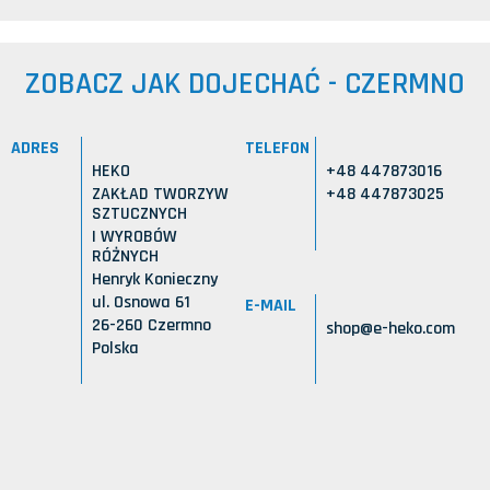
ZOBACZ JAK DOJECHAĆ - CZERMNO
ADRES
TELEFON
HEKO
+48 447873016
ZAKŁAD TWORZYW
+48 447873025
SZTUCZNYCH
I WYROBÓW
RÓŻNYCH
Henryk Konieczny
ul. Osnowa 61
E-MAIL
26-260 Czermno
shop@e-heko.com
Polska