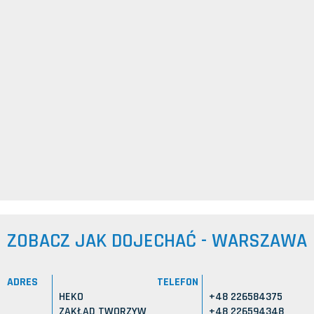
ZOBACZ JAK DOJECHAĆ - WARSZAWA
ADRES
TELEFON
HEKO
+48 226584375
ZAKŁAD TWORZYW
+48 226594348