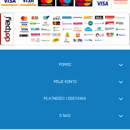
POMOC
MOJE KONTO
PŁATNOŚCI I DOSTAWA
O NAS