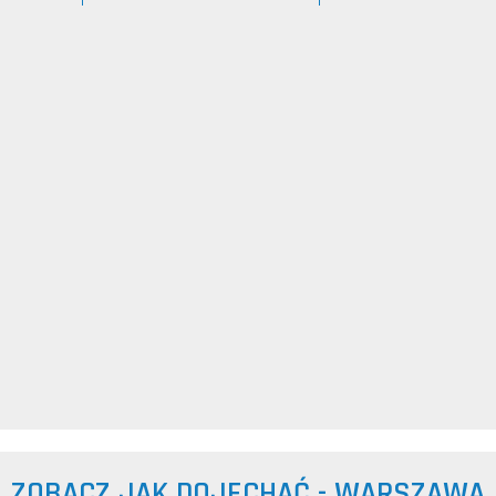
ZOBACZ JAK DOJECHAĆ - WARSZAWA