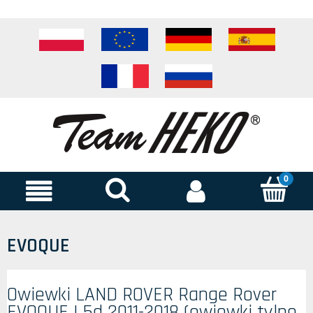
EVOQUE
Owiewki LAND ROVER Range Rover
EVOQUE I 5d 2011-2018 (owiewki tylne