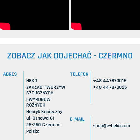
ZOBACZ JAK DOJECHAĆ - CZERMNO
ADRES
TELEFON
HEKO
+48 447873016
ZAKŁAD TWORZYW
+48 447873025
SZTUCZNYCH
I WYROBÓW
RÓŻNYCH
Henryk Konieczny
ul. Osnowa 61
E-MAIL
26-260 Czermno
shop@e-heko.com
Polska