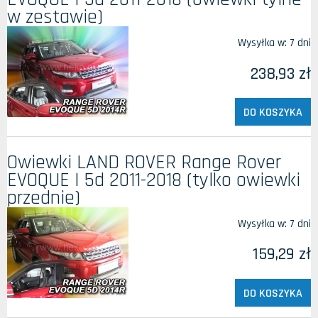
w zestawie)
Wysyłka w:
7 dni
238,93 zł
DO KOSZYKA
Owiewki LAND ROVER Range Rover
EVOQUE I 5d 2011-2018 (tylko owiewki
przednie)
Wysyłka w:
7 dni
159,29 zł
DO KOSZYKA