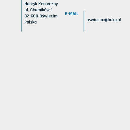
Henryk Konieczny
ul. Chemików 1
E-MAIL
32-600 Oświęcim
oswiecim@heko.pl
Polska