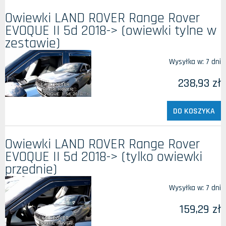
Owiewki LAND ROVER Range Rover
EVOQUE II 5d 2018-> (owiewki tylne w
zestawie)
Wysyłka w:
7 dni
238,93 zł
DO KOSZYKA
Owiewki LAND ROVER Range Rover
EVOQUE II 5d 2018-> (tylko owiewki
przednie)
Wysyłka w:
7 dni
159,29 zł