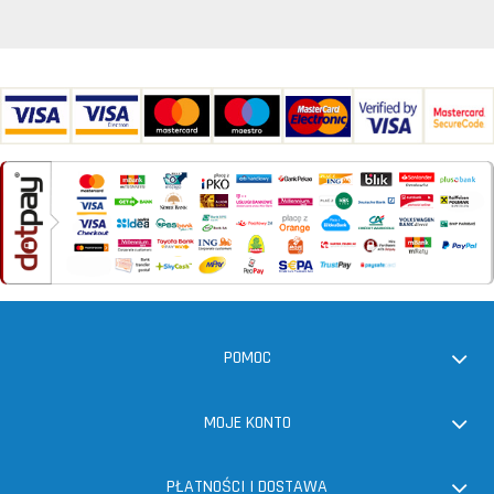
POMOC
MOJE KONTO
PŁATNOŚCI I DOSTAWA