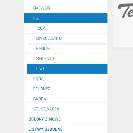
DAEWOO
FIAT
126P
CINQUECENTO
PANDA
SEICENTO
UNO
ŁADA
POLONEZ
SKODA
VOLKSWAGEN
OSŁONY ZIMOWE
LISTWY OZDOBNE