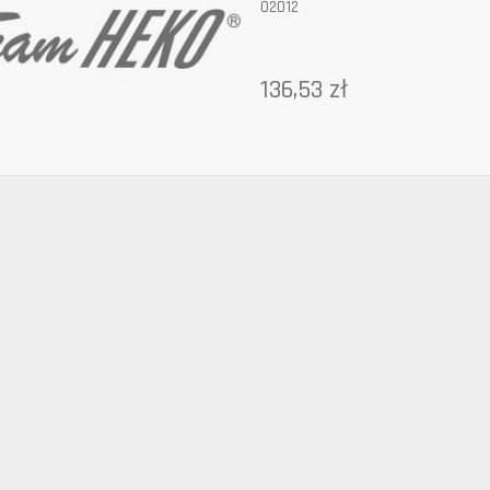
02012
136,53 zł