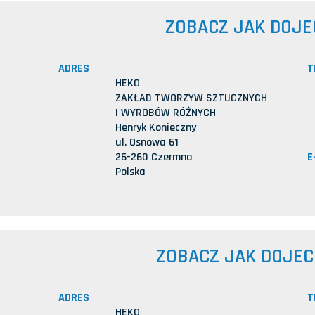
ZOBACZ JAK DOJE
ADRES
T
HEKO
ZAKŁAD TWORZYW SZTUCZNYCH
I WYROBÓW RÓŻNYCH
Henryk Konieczny
ul. Osnowa 61
E
26-260 Czermno
Polska
ZOBACZ JAK DOJE
ADRES
T
HEKO