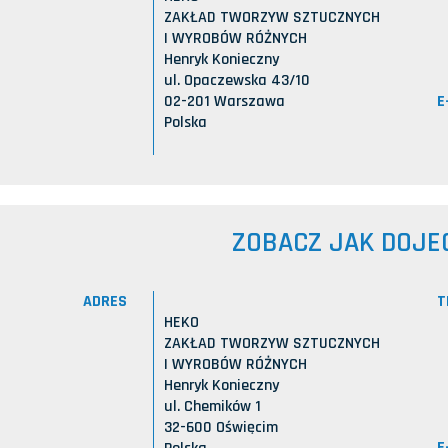
ZAKŁAD TWORZYW SZTUCZNYCH
I WYROBÓW RÓŻNYCH
Henryk Konieczny
ul. Opaczewska 43/10
E
02-201 Warszawa
Polska
ZOBACZ JAK DOJE
ADRES
T
HEKO
ZAKŁAD TWORZYW SZTUCZNYCH
I WYROBÓW RÓŻNYCH
Henryk Konieczny
ul. Chemików 1
32-600 Oświęcim
E