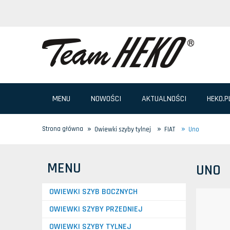
MENU
NOWOŚCI
AKTUALNOŚCI
HEKO.P
»
»
»
Strona główna
Owiewki szyby tylnej
FIAT
Uno
MENU
UNO
OWIEWKI SZYB BOCZNYCH
OWIEWKI SZYBY PRZEDNIEJ
OWIEWKI SZYBY TYLNEJ