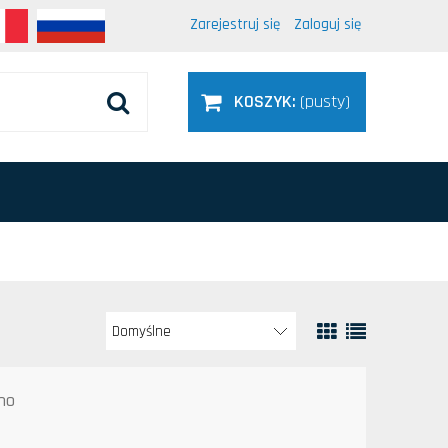
Zarejestruj się
Zaloguj się
KOSZYK:
(pusty)
no