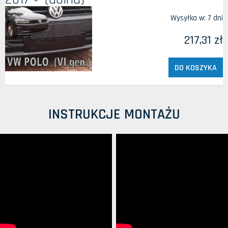
Wysyłka w:
7 dni
217,31 zł
DO KOSZYKA
INSTRUKCJE MONTAŻU