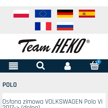
POLO
Osłona zimowa VOLKSWAGEN Polo VI
2017-> (dolna)