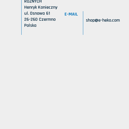
RÓŻNYCH
Henryk Konieczny
ul. Osnowa 61
E-MAIL
26-260 Czermno
shop@e-heko.com
Polska