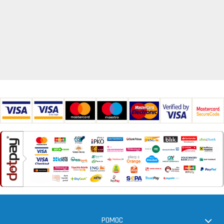
POMOC