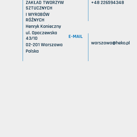
ZAKŁAD TWORZYW
+48 226594348
SZTUCZNYCH
I WYROBÓW
RÓŻNYCH
Henryk Konieczny
ul. Opaczewska
E-MAIL
43/10
warszawa@heko.pl
02-201 Warszawa
Polska