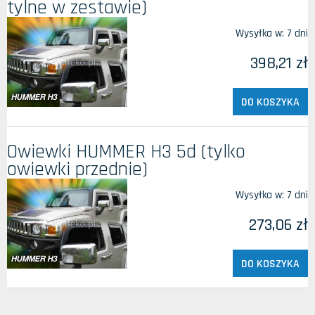
tylne w zestawie)
Wysyłka w:
7 dni
398,21 zł
DO KOSZYKA
Owiewki HUMMER H3 5d (tylko
owiewki przednie)
Wysyłka w:
7 dni
273,06 zł
DO KOSZYKA