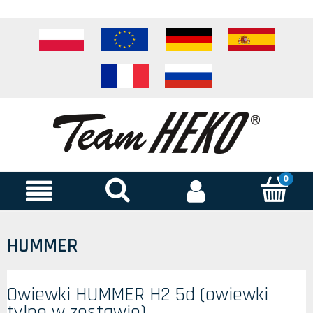
HUMMER
Owiewki HUMMER H2 5d (owiewki
tylne w zestawie)