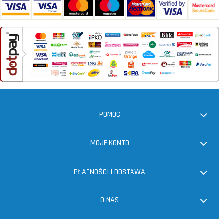
POMOC
MOJE KONTO
PŁATNOŚCI I DOSTAWA
O NAS