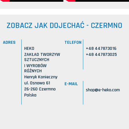
ZOBACZ JAK DOJECHAĆ - CZERMNO
ADRES
TELEFON
HEKO
+48 447873016
ZAKŁAD TWORZYW
+48 447873025
SZTUCZNYCH
I WYROBÓW
RÓŻNYCH
Henryk Konieczny
ul. Osnowa 61
E-MAIL
26-260 Czermno
shop@e-heko.com
Polska