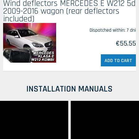
Wind deflectors MERCEDES E W212 5d
2009-2016 wagon (rear deflectors
included)
Dispatched within:
7 dni
€55.55
ADD TO CART
INSTALLATION MANUALS