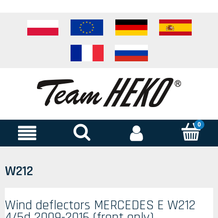
W212
Wind deflectors MERCEDES E W212
4/5d 2009-2016 (front only)