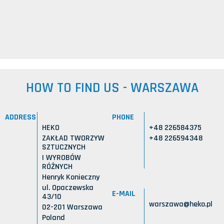
HOW TO FIND US - WARSZAWA
ADDRESS
PHONE
HEKO
+48 226584375
ZAKŁAD TWORZYW
+48 226594348
SZTUCZNYCH
I WYROBÓW
RÓŻNYCH
Henryk Konieczny
ul. Opaczewska
E-MAIL
43/10
warszawa@heko.pl
02-201 Warszawa
Poland