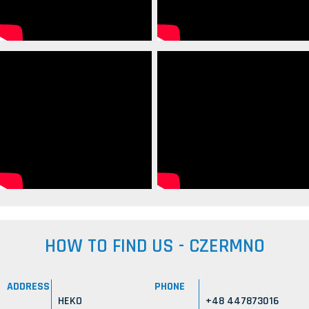
HOW TO FIND US - CZERMNO
ADDRESS
PHONE
HEKO
+48 447873016