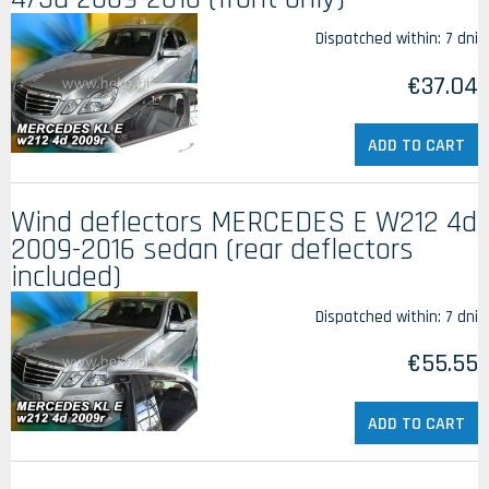
Dispatched within:
7 dni
€37.04
ADD TO CART
Wind deflectors MERCEDES E W212 4d
2009-2016 sedan (rear deflectors
included)
Dispatched within:
7 dni
€55.55
ADD TO CART