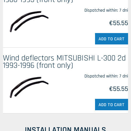
Dispatched within:
7 dni
€55.55
ADD TO CART
Wind deflectors MITSUBISHI L-300 2d
1993-1996 (front only)
Dispatched within:
7 dni
€55.55
ADD TO CART
INSTALLATION MANUALS