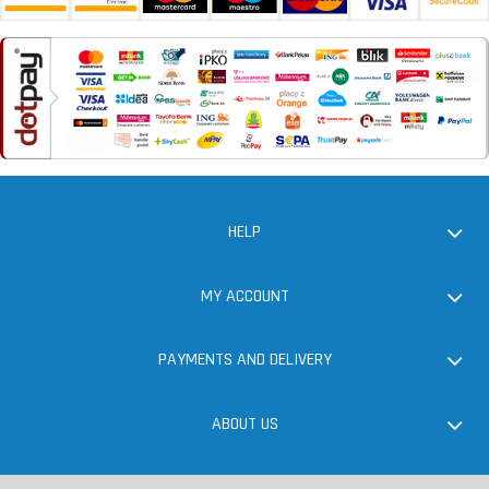
HELP
MY ACCOUNT
PAYMENTS AND DELIVERY
ABOUT US