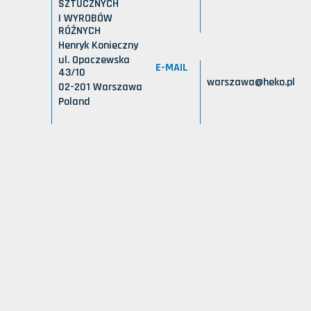
SZTUCZNYCH
I WYROBÓW
RÓŻNYCH
Henryk Konieczny
ul. Opaczewska
E-MAIL
43/10
warszawa@heko.pl
02-201 Warszawa
Poland