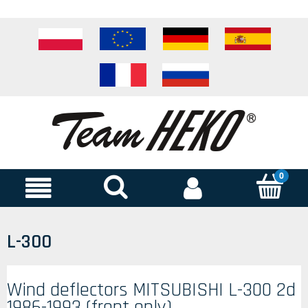
L-300
Wind deflectors MITSUBISHI L-300 2d
1986-1993 (front only)