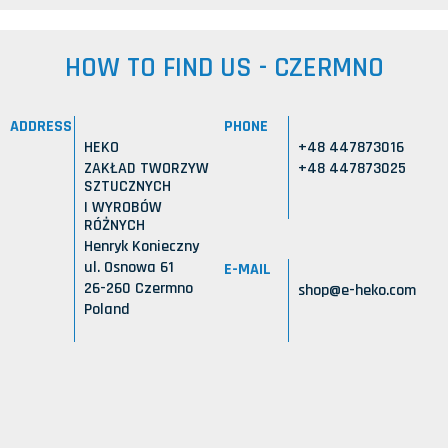
HOW TO FIND US - CZERMNO
ADDRESS
PHONE
HEKO
+48 447873016
ZAKŁAD TWORZYW
+48 447873025
SZTUCZNYCH
I WYROBÓW
RÓŻNYCH
Henryk Konieczny
ul. Osnowa 61
E-MAIL
26-260 Czermno
shop@e-heko.com
Poland