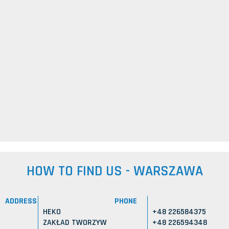
HOW TO FIND US - WARSZAWA
ADDRESS
PHONE
HEKO
+48 226584375
ZAKŁAD TWORZYW
+48 226594348