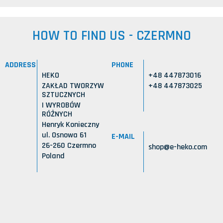
HOW TO FIND US - CZERMNO
ADDRESS
PHONE
HEKO
+48 447873016
ZAKŁAD TWORZYW
+48 447873025
SZTUCZNYCH
I WYROBÓW
RÓŻNYCH
Henryk Konieczny
ul. Osnowa 61
E-MAIL
26-260 Czermno
shop@e-heko.com
Poland