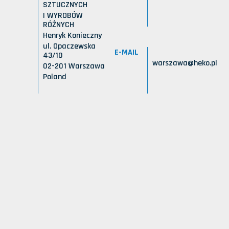
SZTUCZNYCH
I WYROBÓW
RÓŻNYCH
Henryk Konieczny
ul. Opaczewska
E-MAIL
43/10
warszawa@heko.pl
02-201 Warszawa
Poland