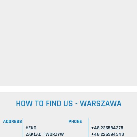
HOW TO FIND US - WARSZAWA
ADDRESS
PHONE
HEKO
+48 226584375
ZAKŁAD TWORZYW
+48 226594348