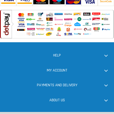
HELP
MY ACCOUNT
PAYMENTS AND DELIVERY
ABOUT US