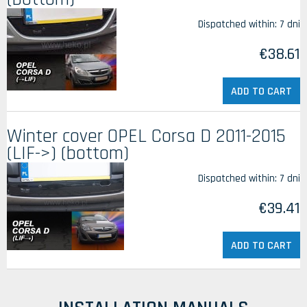
Dispatched within:
7 dni
€38.61
ADD TO CART
Winter cover OPEL Corsa D 2011-2015
(LIF->) (bottom)
Dispatched within:
7 dni
€39.41
ADD TO CART