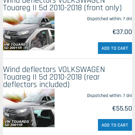
Wind deflectors VOLKSWAGEN
Touareg II 5d 2010-2018 (front only)
Dispatched within:
7 dni
€37.00
ADD TO CART
Wind deflectors VOLKSWAGEN
Touareg II 5d 2010-2018 (rear
deflectors included)
Dispatched within:
7 dni
€55.50
ADD TO CART