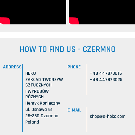
HOW TO FIND US - CZERMNO
ADDRESS
PHONE
HEKO
+48 447873016
ZAKŁAD TWORZYW
+48 447873025
SZTUCZNYCH
I WYROBÓW
RÓŻNYCH
Henryk Konieczny
ul. Osnowa 61
E-MAIL
26-260 Czermno
shop@e-heko.com
Poland