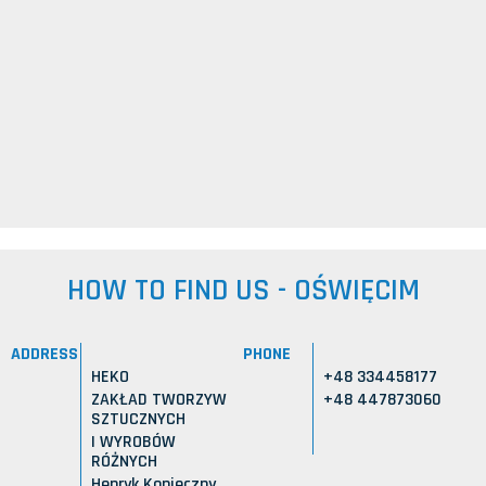
HOW TO FIND US - OŚWIĘCIM
ADDRESS
PHONE
HEKO
+48 334458177
ZAKŁAD TWORZYW
+48 447873060
SZTUCZNYCH
I WYROBÓW
RÓŻNYCH
Henryk Konieczny