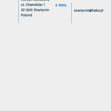
ul. Chemików 1
E-MAIL
32-600 Oświęcim
oswiecim@heko.pl
Poland