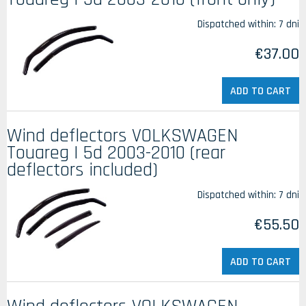
Dispatched within:
7 dni
€37.00
ADD TO CART
Wind deflectors VOLKSWAGEN
Touareg I 5d 2003-2010 (rear
deflectors included)
Dispatched within:
7 dni
€55.50
ADD TO CART