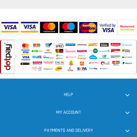
HELP
MY ACCOUNT
PAYMENTS AND DELIVERY