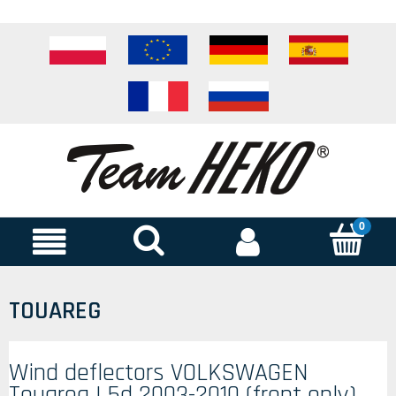
TOUAREG
Wind deflectors VOLKSWAGEN
Touareg I 5d 2003-2010 (front only)