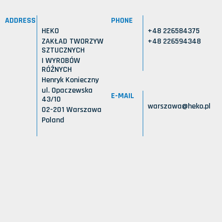
ADDRESS
PHONE
HEKO
+48 226584375
ZAKŁAD TWORZYW
+48 226594348
SZTUCZNYCH
I WYROBÓW
RÓŻNYCH
Henryk Konieczny
ul. Opaczewska
E-MAIL
43/10
warszawa@heko.pl
02-201 Warszawa
Poland