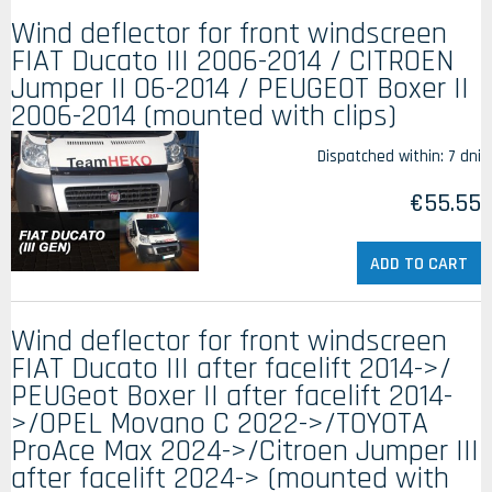
Wind deflector for front windscreen
FIAT Ducato III 2006-2014 / CITROEN
Jumper II O6-2014 / PEUGEOT Boxer II
2006-2014 (mounted with clips)
Dispatched within:
7 dni
€55.55
ADD TO CART
Wind deflector for front windscreen
FIAT Ducato III after facelift 2014->/
PEUGeot Boxer II after facelift 2014-
>/OPEL Movano C 2022->/TOYOTA
ProAce Max 2024->/Citroen Jumper III
after facelift 2024-> (mounted with