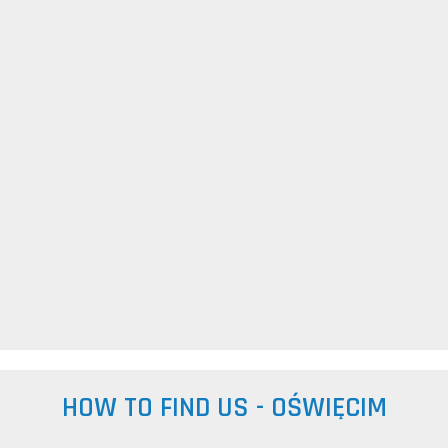
HOW TO FIND US - OŚWIĘCIM