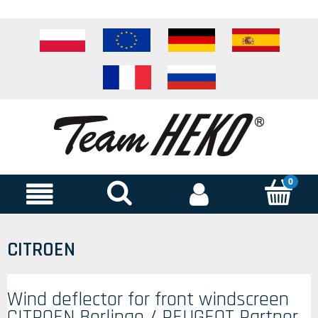
CITROEN
Wind deflector for front windscreen
CITROEN Berlingo / PEUGEOT Partner