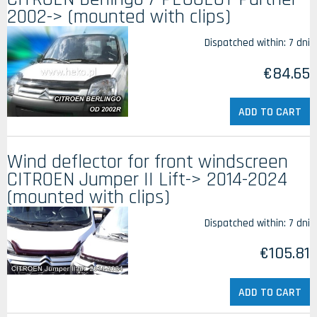
2002-> (mounted with clips)
Dispatched within:
7 dni
€84.65
ADD TO CART
Wind deflector for front windscreen
CITROEN Jumper II Lift-> 2014-2024
(mounted with clips)
Dispatched within:
7 dni
€105.81
ADD TO CART