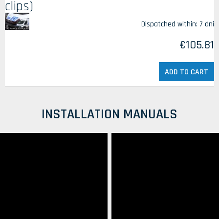
clips)
Dispatched within:
7 dni
€105.81
ADD TO CART
INSTALLATION MANUALS