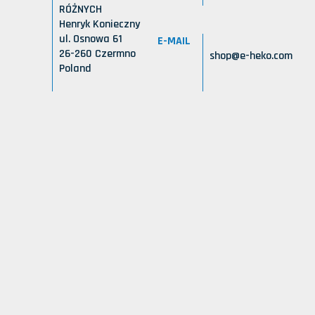
RÓŻNYCH
Henryk Konieczny
ul. Osnowa 61
E-MAIL
26-260 Czermno
shop@e-heko.com
Poland