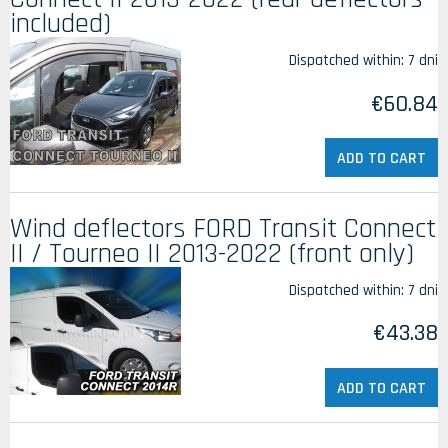
included)
Dispatched within:
7 dni
€60.84
ADD TO CART
Wind deflectors FORD Transit Connect
II / Tourneo II 2013-2022 (front only)
Dispatched within:
7 dni
€43.38
ADD TO CART