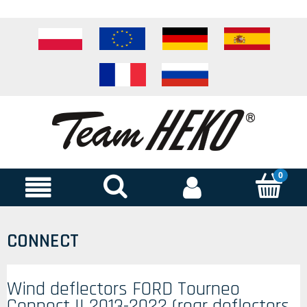
CONNECT
Wind deflectors FORD Tourneo
Connect II 2013-2022 (rear deflectors