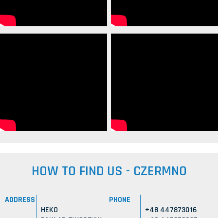
HOW TO FIND US - CZERMNO
ADDRESS
PHONE
HEKO
+48 447873016