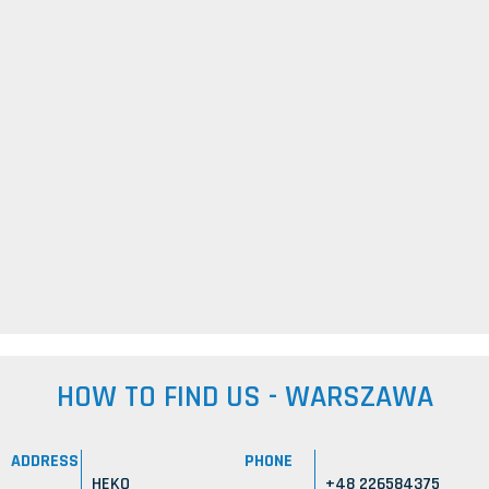
HOW TO FIND US - WARSZAWA
ADDRESS
PHONE
HEKO
+48 226584375