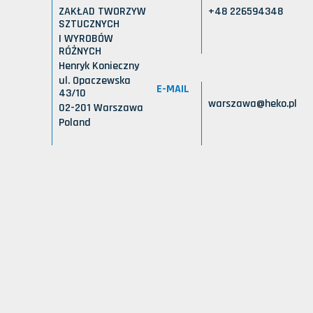
ZAKŁAD TWORZYW
+48 226594348
SZTUCZNYCH
I WYROBÓW
RÓŻNYCH
Henryk Konieczny
ul. Opaczewska
E-MAIL
43/10
warszawa@heko.pl
02-201 Warszawa
Poland