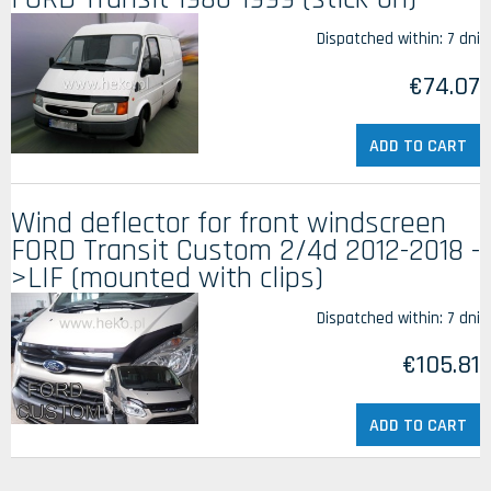
Dispatched within:
7 dni
€74.07
ADD TO CART
Wind deflector for front windscreen
FORD Transit Custom 2/4d 2012-2018 -
>LIF (mounted with clips)
Dispatched within:
7 dni
€105.81
ADD TO CART