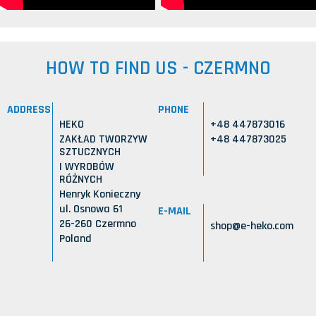
HOW TO FIND US - CZERMNO
ADDRESS
PHONE
HEKO
+48 447873016
ZAKŁAD TWORZYW
+48 447873025
SZTUCZNYCH
I WYROBÓW
RÓŻNYCH
Henryk Konieczny
ul. Osnowa 61
E-MAIL
26-260 Czermno
shop@e-heko.com
Poland