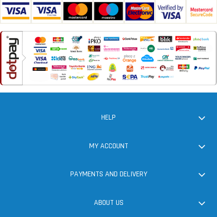
HELP
MY ACCOUNT
PAYMENTS AND DELIVERY
ABOUT US