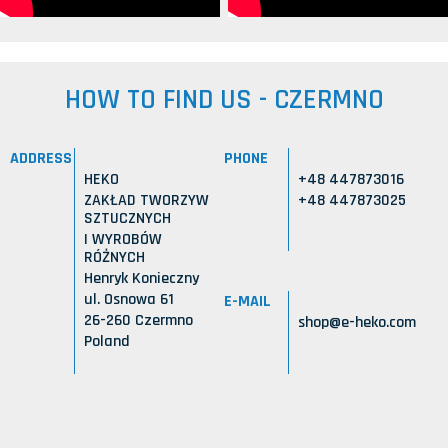
HOW TO FIND US - CZERMNO
ADDRESS
PHONE
HEKO
+48 447873016
ZAKŁAD TWORZYW
+48 447873025
SZTUCZNYCH
I WYROBÓW
RÓŻNYCH
Henryk Konieczny
ul. Osnowa 61
E-MAIL
26-260 Czermno
shop@e-heko.com
Poland