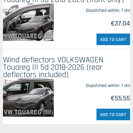
Dispatched within:
7 dni
€37.04
ADD TO CART
Wind deflectors VOLKSWAGEN
Touareg III 5d 2018-2026 (rear
deflectors included)
Dispatched within:
7 dni
€55.55
ADD TO CART