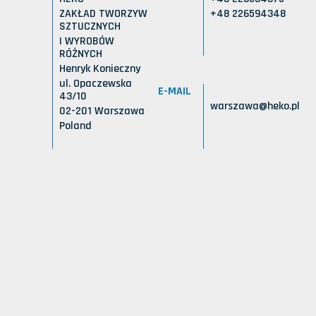
ZAKŁAD TWORZYW
+48 226594348
SZTUCZNYCH
I WYROBÓW
RÓŻNYCH
Henryk Konieczny
ul. Opaczewska
E-MAIL
43/10
warszawa@heko.pl
02-201 Warszawa
Poland