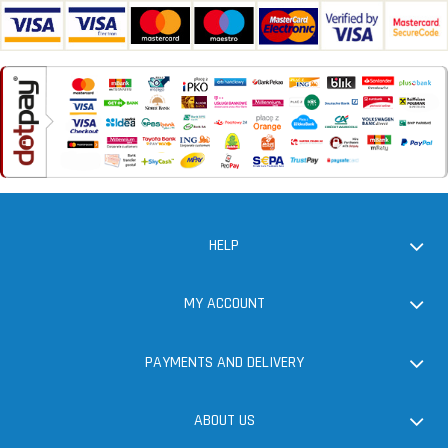
HELP
MY ACCOUNT
PAYMENTS AND DELIVERY
ABOUT US