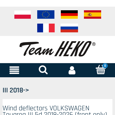
III 2018->
Wind deflectors VOLKSWAGEN
Touareg III 5d 2018-2026 (front only)