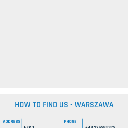
HOW TO FIND US - WARSZAWA
ADDRESS
PHONE
HEKO
+48 226584375