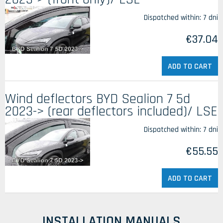
Dispatched within:
7 dni
€37.04
ADD TO CART
Wind deflectors BYD Sealion 7 5d
2023-> (rear deflectors included)/ LSE
Dispatched within:
7 dni
€55.55
ADD TO CART
INSTALLATION MANUALS