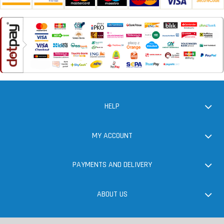
HELP
MY ACCOUNT
PAYMENTS AND DELIVERY
ABOUT US