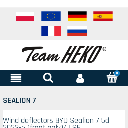
SEALION 7
Wind deflectors BYD Sealion 7 5d
2023-> (front only)/ LSE