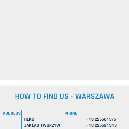
HOW TO FIND US - WARSZAWA
ADDRESS
PHONE
HEKO
+48 226584375
ZAKŁAD TWORZYW
+48 226594348