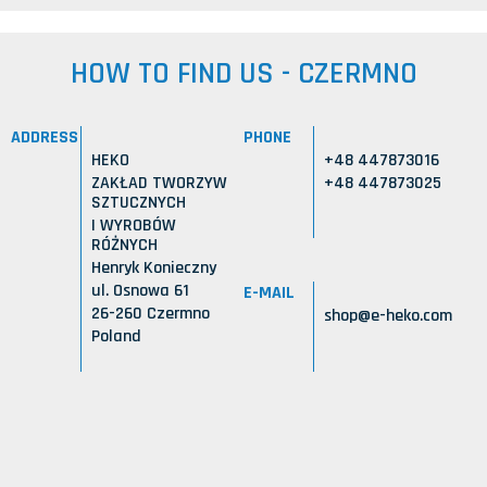
HOW TO FIND US - CZERMNO
ADDRESS
PHONE
HEKO
+48 447873016
ZAKŁAD TWORZYW
+48 447873025
SZTUCZNYCH
I WYROBÓW
RÓŻNYCH
Henryk Konieczny
ul. Osnowa 61
E-MAIL
26-260 Czermno
shop@e-heko.com
Poland