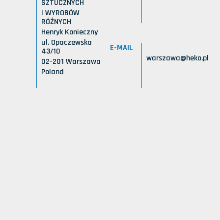
SZTUCZNYCH
I WYROBÓW
RÓŻNYCH
Henryk Konieczny
ul. Opaczewska
E-MAIL
43/10
warszawa@heko.pl
02-201 Warszawa
Poland