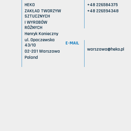
HEKO
+48 226584375
ZAKŁAD TWORZYW
+48 226594348
SZTUCZNYCH
I WYROBÓW
RÓŻNYCH
Henryk Konieczny
ul. Opaczewska
E-MAIL
43/10
warszawa@heko.pl
02-201 Warszawa
Poland