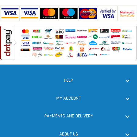
HELP
MY ACCOUNT
PAYMENTS AND DELIVERY
ABOUT US