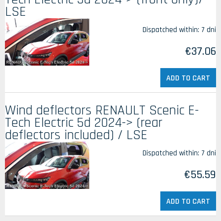
LSE
Dispatched within:
7 dni
€37.06
ADD TO CART
Wind deflectors RENAULT Scenic E-
Tech Electric 5d 2024-> (rear
deflectors included) / LSE
Dispatched within:
7 dni
€55.59
ADD TO CART