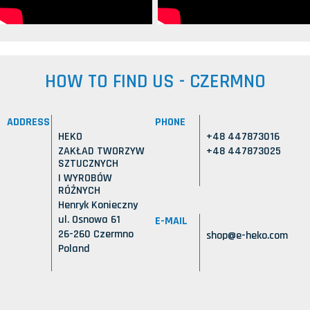
HOW TO FIND US - CZERMNO
ADDRESS
PHONE
HEKO
+48 447873016
ZAKŁAD TWORZYW
+48 447873025
SZTUCZNYCH
I WYROBÓW
RÓŻNYCH
Henryk Konieczny
ul. Osnowa 61
E-MAIL
26-260 Czermno
shop@e-heko.com
Poland