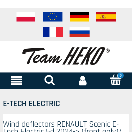
E-TECH ELECTRIC
Wind deflectors RENAULT Scenic E-
Tech Electric 5d 2024-> (front only)/