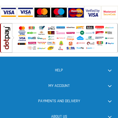
HELP
MY ACCOUNT
PAYMENTS AND DELIVERY
ABOUT US