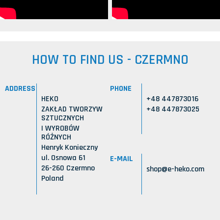
HOW TO FIND US - CZERMNO
ADDRESS
PHONE
HEKO
+48 447873016
ZAKŁAD TWORZYW
+48 447873025
SZTUCZNYCH
I WYROBÓW
RÓŻNYCH
Henryk Konieczny
ul. Osnowa 61
E-MAIL
26-260 Czermno
shop@e-heko.com
Poland