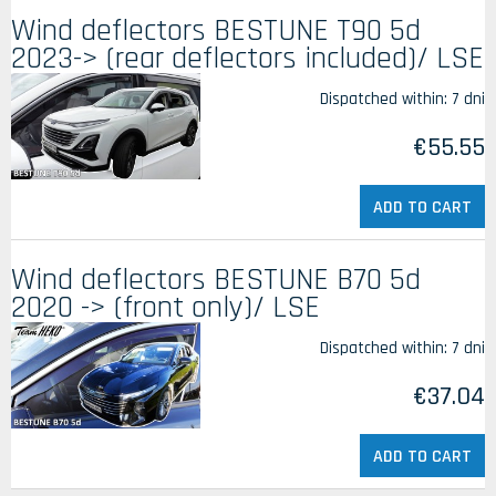
Wind deflectors BESTUNE T90 5d
2023-> (rear deflectors included)/ LSE
Dispatched within:
7 dni
€55.55
ADD TO CART
Wind deflectors BESTUNE B70 5d
2020 -> (front only)/ LSE
Dispatched within:
7 dni
€37.04
ADD TO CART