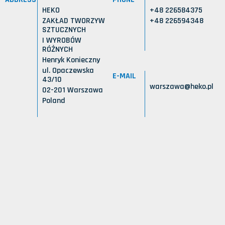
HEKO
+48 226584375
ZAKŁAD TWORZYW
+48 226594348
SZTUCZNYCH
I WYROBÓW
RÓŻNYCH
Henryk Konieczny
ul. Opaczewska
E-MAIL
43/10
warszawa@heko.pl
02-201 Warszawa
Poland