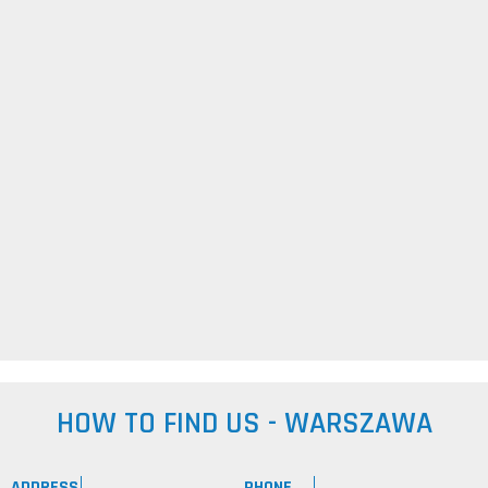
HOW TO FIND US - WARSZAWA
ADDRESS
PHONE