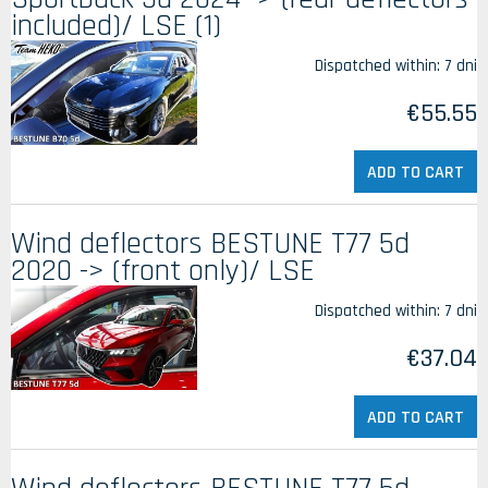
included)/ LSE (1)
Dispatched within:
7 dni
€55.55
ADD TO CART
Wind deflectors BESTUNE T77 5d
2020 -> (front only)/ LSE
Dispatched within:
7 dni
€37.04
ADD TO CART