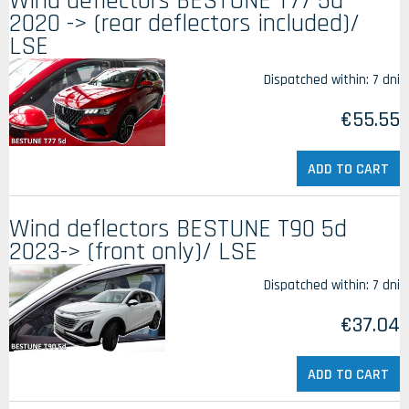
Wind deflectors BESTUNE T77 5d
2020 -> (rear deflectors included)/
LSE
Dispatched within:
7 dni
€55.55
ADD TO CART
Wind deflectors BESTUNE T90 5d
2023-> (front only)/ LSE
Dispatched within:
7 dni
€37.04
ADD TO CART