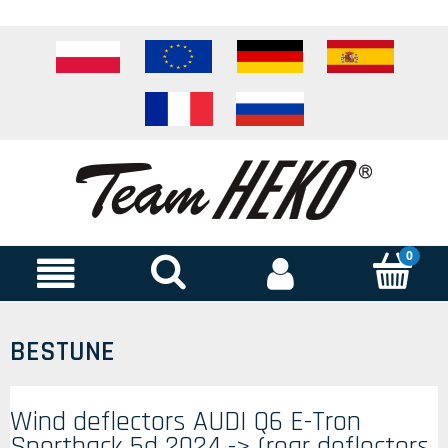
BESTUNE
Wind deflectors AUDI Q6 E-Tron
Sportback 5d 2024 -> (rear deflectors