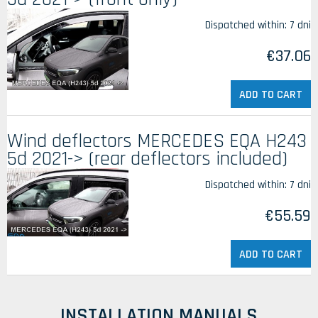
Dispatched within:
7 dni
€37.06
ADD TO CART
Wind deflectors MERCEDES EQA H243
5d 2021-> (rear deflectors included)
Dispatched within:
7 dni
€55.59
ADD TO CART
INSTALLATION MANUALS