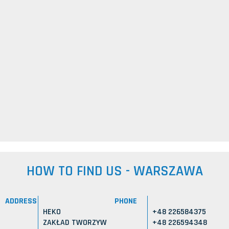
HOW TO FIND US - WARSZAWA
ADDRESS
PHONE
HEKO
+48 226584375
ZAKŁAD TWORZYW
+48 226594348