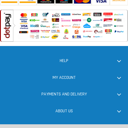
HELP
MY ACCOUNT
PAYMENTS AND DELIVERY
ABOUT US