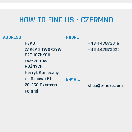
HOW TO FIND US - CZERMNO
ADDRESS
PHONE
HEKO
+48 447873016
ZAKŁAD TWORZYW
+48 447873025
SZTUCZNYCH
I WYROBÓW
RÓŻNYCH
Henryk Konieczny
ul. Osnowa 61
E-MAIL
26-260 Czermno
shop@e-heko.com
Poland