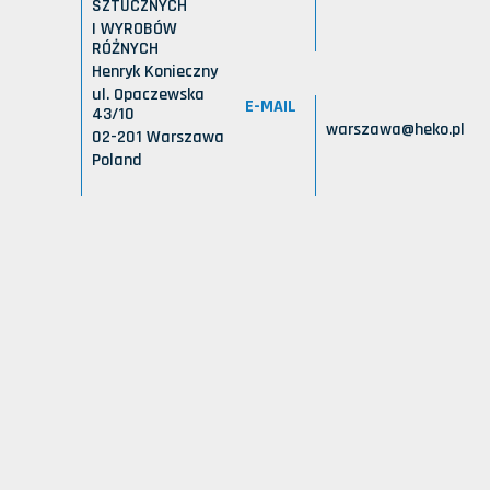
SZTUCZNYCH
I WYROBÓW
RÓŻNYCH
Henryk Konieczny
ul. Opaczewska
E-MAIL
43/10
warszawa@heko.pl
02-201 Warszawa
Poland