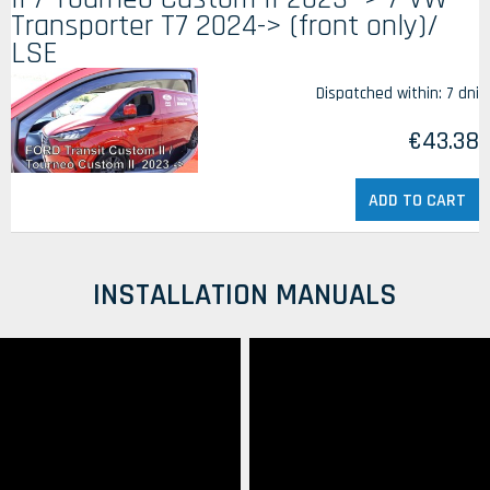
Transporter T7 2024-> (front only)/
LSE
Dispatched within:
7 dni
€43.38
ADD TO CART
INSTALLATION MANUALS