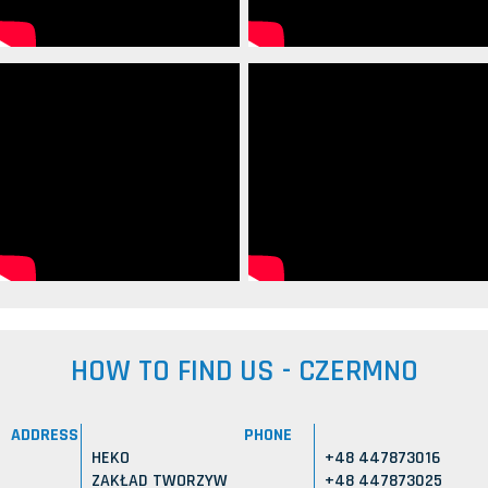
HOW TO FIND US - CZERMNO
ADDRESS
PHONE
HEKO
+48 447873016
ZAKŁAD TWORZYW
+48 447873025