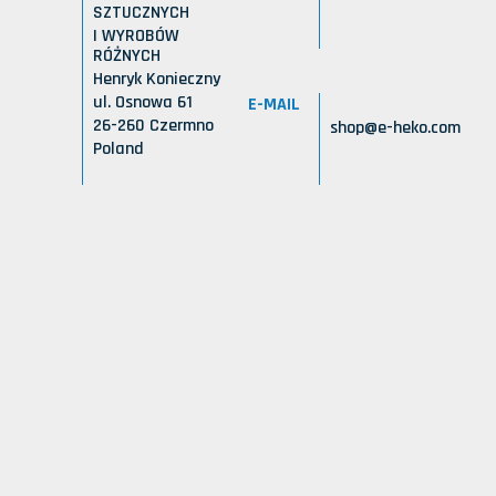
SZTUCZNYCH
I WYROBÓW
RÓŻNYCH
Henryk Konieczny
ul. Osnowa 61
E-MAIL
26-260 Czermno
shop@e-heko.com
Poland