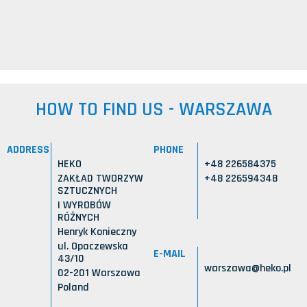
HOW TO FIND US - WARSZAWA
ADDRESS
PHONE
HEKO
+48 226584375
ZAKŁAD TWORZYW
+48 226594348
SZTUCZNYCH
I WYROBÓW
RÓŻNYCH
Henryk Konieczny
ul. Opaczewska
E-MAIL
43/10
warszawa@heko.pl
02-201 Warszawa
Poland