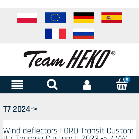
T7 2024->
Wind deflectors FORD Transit Custom
II / Tourneo Custom II 2023 -> / VW