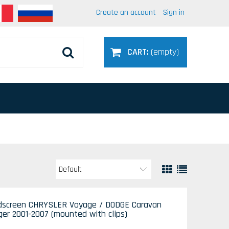
Create an account
Sign in
CART:
(empty)
indscreen CHRYSLER Voyage / DODGE Caravan
er 2001-2007 (mounted with clips)