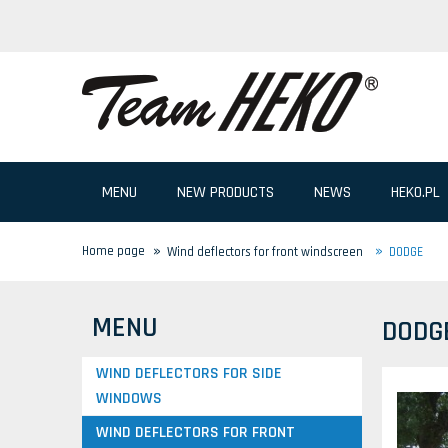
MENU
NEW PRODUCTS
NEWS
HEKO.PL
»
»
Home page
Wind deflectors for front windscreen
DODGE
MENU
DODG
WIND DEFLECTORS FOR SIDE
WINDOWS
WIND DEFLECTORS FOR FRONT