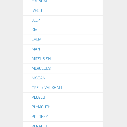
HYUNDAI
IVECO
JEEP
KIA
LADA
MAN
MITSUBISHI
MERCEDES
NISSAN
OPEL / VAUXHALL
PEUGEOT
PLYMOUTH
POLONEZ
RENAULT