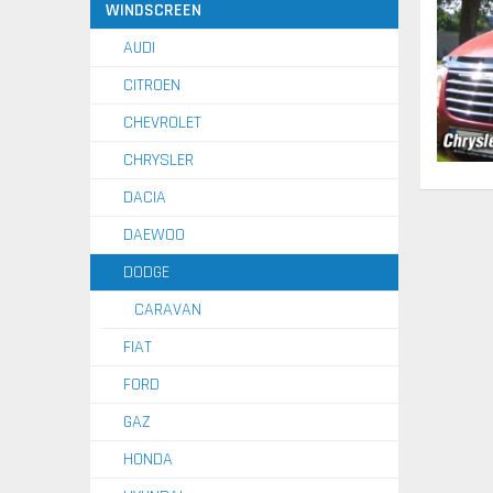
WINDSCREEN
AUDI
CITROEN
CHEVROLET
CHRYSLER
DACIA
DAEWOO
DODGE
CARAVAN
FIAT
FORD
GAZ
HONDA