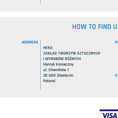
HOW TO FIND U
ADDRESS
P
HEKO
ZAKŁAD TWORZYW SZTUCZNYCH
I WYROBÓW RÓŻNYCH
Henryk Konieczny
ul. Chemików 1
E
32-600 Oświęcim
Poland