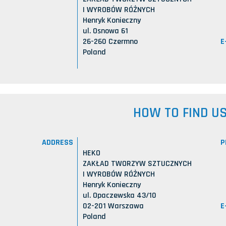
I WYROBÓW RÓŻNYCH
Henryk Konieczny
ul. Osnowa 61
E
26-260 Czermno
Poland
HOW TO FIND U
ADDRESS
P
HEKO
ZAKŁAD TWORZYW SZTUCZNYCH
I WYROBÓW RÓŻNYCH
Henryk Konieczny
ul. Opaczewska 43/10
E
02-201 Warszawa
Poland