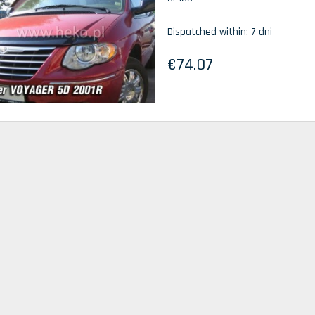
Dispatched within:
7 dni
€74.07