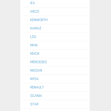
IFA
IVECO
KENWORTH
KAMAZ
LDV
MAN
MACK
MERCEDES
NISSAN
NYSA
RENAULT
SCANIA
STAR