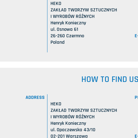
HEKO
ZAKŁAD TWORZYW SZTUCZNYCH
I WYROBÓW RÓŻNYCH
Henryk Konieczny
ul. Osnowa 61
E
26-260 Czermno
Poland
HOW TO FIND U
ADDRESS
P
HEKO
ZAKŁAD TWORZYW SZTUCZNYCH
I WYROBÓW RÓŻNYCH
Henryk Konieczny
ul. Opaczewska 43/10
E
02-201 Warszawa