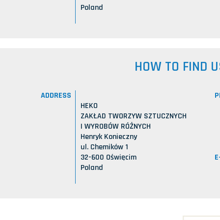
Poland
HOW TO FIND U
ADDRESS
P
HEKO
ZAKŁAD TWORZYW SZTUCZNYCH
I WYROBÓW RÓŻNYCH
Henryk Konieczny
ul. Chemików 1
E
32-600 Oświęcim
Poland