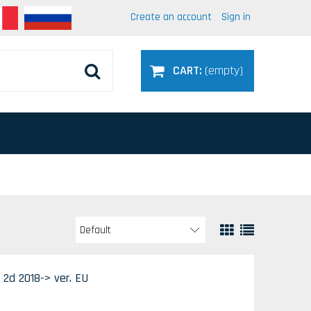
Create an account
Sign in
CART:
(empty)
2d 2018-> ver. EU