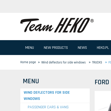
MENU
NEW PRODUCTS
NEWS
HEKO.PL
»
»
»
Home page
Wind deflectors for side windows
TRUCKS
F
MENU
FORD
WIND DEFLECTORS FOR SIDE
WINDOWS
PASSENGER CARS & VANS