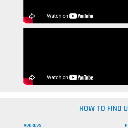
HOW TO FIND 
ADDRESS
P