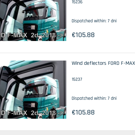
15236
Dispatched within:
7 dni
€105.88
Wind deflectors FORD F-MAX 
15237
Dispatched within:
7 dni
€105.88