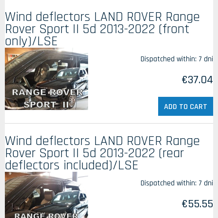
Wind deflectors LAND ROVER Range
Rover Sport II 5d 2013-2022 (front
only)/LSE
Dispatched within:
7 dni
€37.04
ADD TO CART
Wind deflectors LAND ROVER Range
Rover Sport II 5d 2013-2022 (rear
deflectors included)/LSE
Dispatched within:
7 dni
€55.55