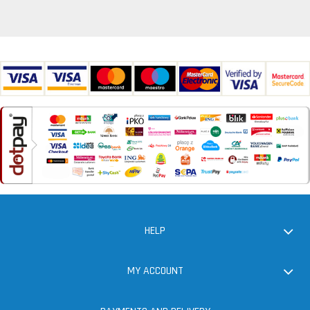
HELP
MY ACCOUNT