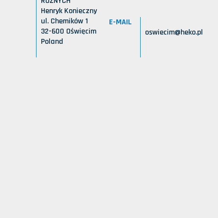
RÓŻNYCH
Henryk Konieczny
ul. Chemików 1
E-MAIL
32-600 Oświęcim
oswiecim@heko.pl
Poland