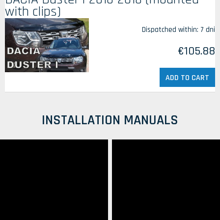
with clips)
Dispatched within:
7 dni
€105.88
ADD TO CART
INSTALLATION MANUALS