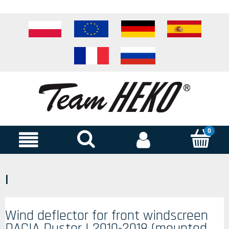
I
Wind deflector for front windscreen
DACIA Duster I 2010-2018 (mounted