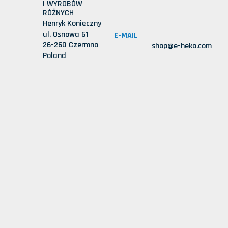
I WYROBÓW
RÓŻNYCH
Henryk Konieczny
ul. Osnowa 61
E-MAIL
26-260 Czermno
shop@e-heko.com
Poland