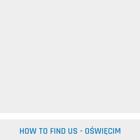
HOW TO FIND US - OŚWIĘCIM