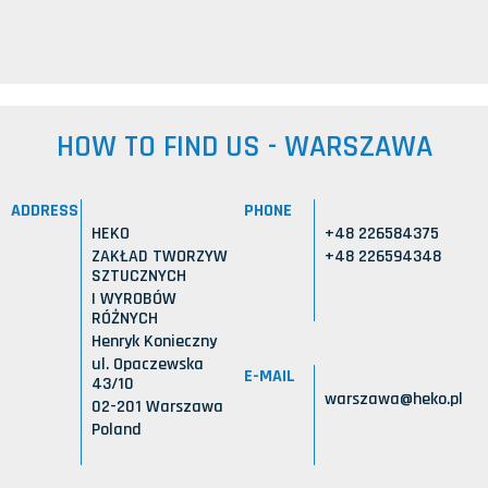
HOW TO FIND US - WARSZAWA
ADDRESS
PHONE
HEKO
+48 226584375
ZAKŁAD TWORZYW
+48 226594348
SZTUCZNYCH
I WYROBÓW
RÓŻNYCH
Henryk Konieczny
ul. Opaczewska
E-MAIL
43/10
warszawa@heko.pl
02-201 Warszawa
Poland