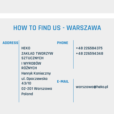
HOW TO FIND US - WARSZAWA
ADDRESS
PHONE
HEKO
+48 226584375
ZAKŁAD TWORZYW
+48 226594348
SZTUCZNYCH
I WYROBÓW
RÓŻNYCH
Henryk Konieczny
ul. Opaczewska
E-MAIL
43/10
warszawa@heko.pl
02-201 Warszawa
Poland