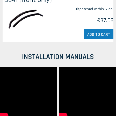
Dispatched within:
7 dni
€37.06
ADD TO CART
INSTALLATION MANUALS