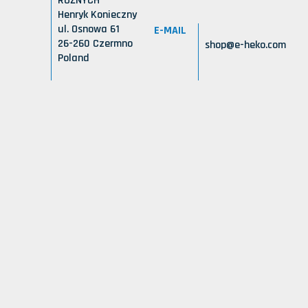
RÓŻNYCH
Henryk Konieczny
ul. Osnowa 61
E-MAIL
26-260 Czermno
shop@e-heko.com
Poland