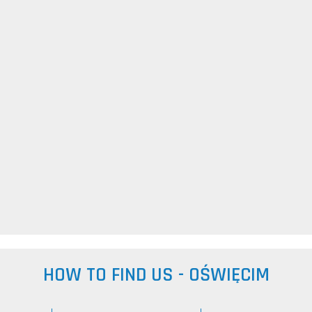
HOW TO FIND US - OŚWIĘCIM