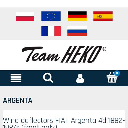
ARGENTA
Wind deflectors FIAT Argenta 4d 1882-
1984r (front only)