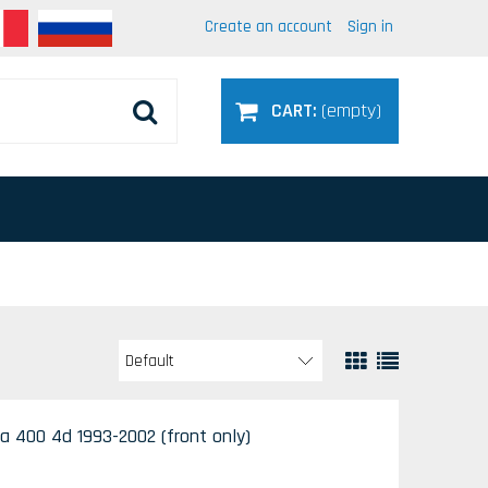
Create an account
Sign in
CART:
(empty)
a 400 4d 1993-2002 (front only)