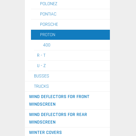
POLONEZ
PONTIAC
PORSCHE
PROTON
400
R - T
U - Z
BUSSES
TRUCKS
WIND DEFLECTORS FOR FRONT
WINDSCREEN
WIND DEFLECTORS FOR REAR
WINDSCREEN
WINTER COVERS