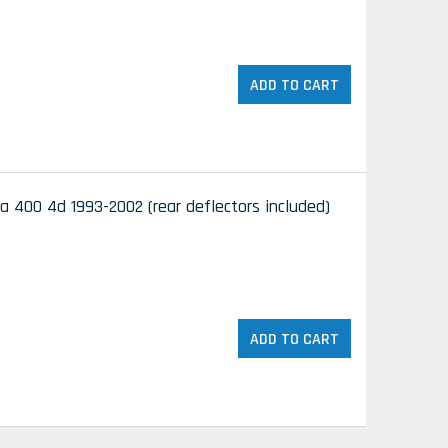
ADD TO CART
a 400 4d 1993-2002 (rear deflectors included)
ADD TO CART