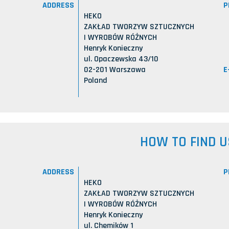
ADDRESS
P
HEKO
ZAKŁAD TWORZYW SZTUCZNYCH
I WYROBÓW RÓŻNYCH
Henryk Konieczny
ul. Opaczewska 43/10
E
02-201 Warszawa
Poland
HOW TO FIND U
ADDRESS
P
HEKO
ZAKŁAD TWORZYW SZTUCZNYCH
I WYROBÓW RÓŻNYCH
Henryk Konieczny
ul. Chemików 1