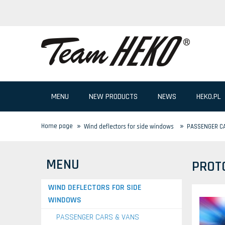
MENU
NEW PRODUCTS
NEWS
HEKO.PL
»
»
Home page
Wind deflectors for side windows
PASSENGER C
MENU
PROT
WIND DEFLECTORS FOR SIDE
WINDOWS
PASSENGER CARS & VANS