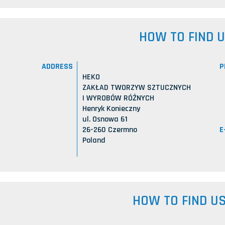
HOW TO FIND 
ADDRESS
P
HEKO
ZAKŁAD TWORZYW SZTUCZNYCH
I WYROBÓW RÓŻNYCH
Henryk Konieczny
ul. Osnowa 61
E
26-260 Czermno
Poland
HOW TO FIND U