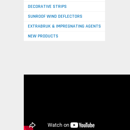
DECORATIVE STRIPS
SUNROOF WIND DEFLECTORS
EXTRABRUK & IMPREGNATING AGENTS
NEW PRODUCTS