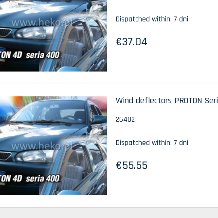
Dispatched within:
7 dni
€37.04
Wind deflectors PROTON Seri
26402
Dispatched within:
7 dni
€55.55