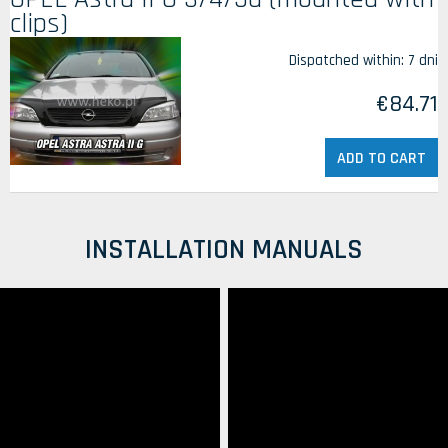
clips)
Dispatched within:
7 dni
€84.71
ADD TO CART
INSTALLATION MANUALS