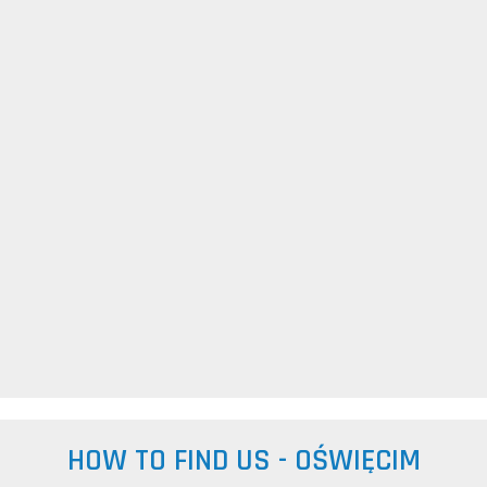
HOW TO FIND US - OŚWIĘCIM