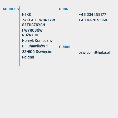
ADDRESS
PHONE
HEKO
+48 334458177
ZAKŁAD TWORZYW
+48 447873060
SZTUCZNYCH
I WYROBÓW
RÓŻNYCH
Henryk Konieczny
ul. Chemików 1
E-MAIL
32-600 Oświęcim
oswiecim@heko.pl
Poland