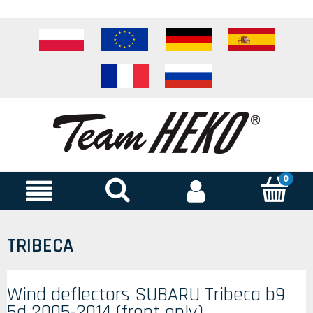
TRIBECA
Wind deflectors SUBARU Tribeca b9
5d 2005-2014 (front only)