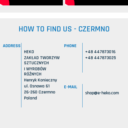
HOW TO FIND US - CZERMNO
ADDRESS
PHONE
HEKO
+48 447873016
ZAKŁAD TWORZYW
+48 447873025
SZTUCZNYCH
I WYROBÓW
RÓŻNYCH
Henryk Konieczny
ul. Osnowa 61
E-MAIL
26-260 Czermno
shop@e-heko.com
Poland