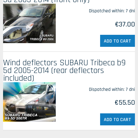
Dispatched within:
7 dni
€37.00
ADD TO CART
Wind deflectors SUBARU Tribeca b9
5d 2005-2014 (rear deflectors
included)
Dispatched within:
7 dni
€55.50
ADD TO CART