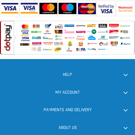
HELP
MY ACCOUNT
PAYMENTS AND DELIVERY
ABOUT US