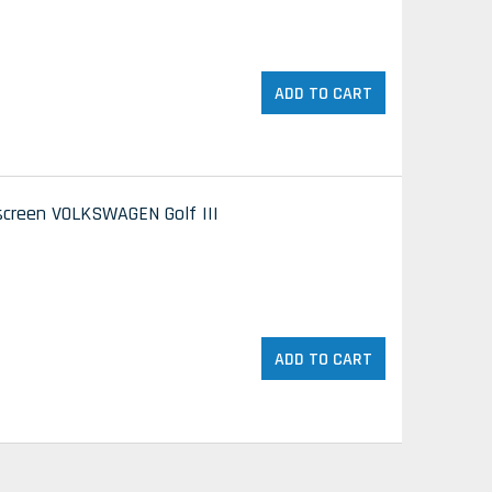
ADD TO CART
dscreen VOLKSWAGEN Golf III
ADD TO CART