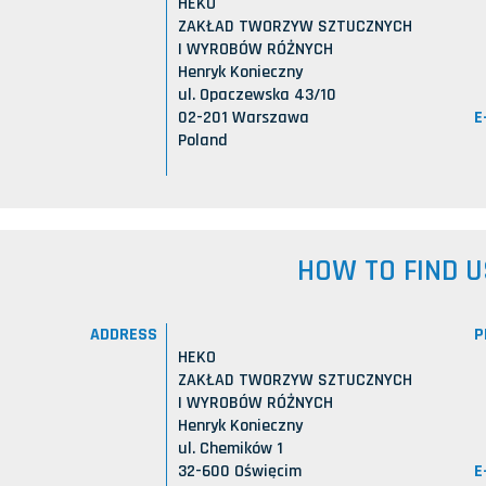
HEKO
ZAKŁAD TWORZYW SZTUCZNYCH
I WYROBÓW RÓŻNYCH
Henryk Konieczny
ul. Opaczewska 43/10
E
02-201 Warszawa
Poland
HOW TO FIND U
ADDRESS
P
HEKO
ZAKŁAD TWORZYW SZTUCZNYCH
I WYROBÓW RÓŻNYCH
Henryk Konieczny
ul. Chemików 1
E
32-600 Oświęcim