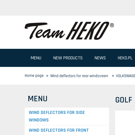
MENU
NEW PRODUCTS
NEWS
HEKO.PL
»
»
Home page
Wind deflectors for rear windscreen
VOLKSWAG
MENU
GOLF
WIND DEFLECTORS FOR SIDE
WINDOWS
WIND DEFLECTORS FOR FRONT