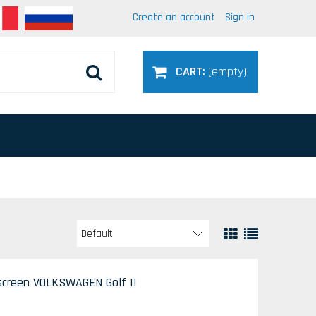
Create an account
Sign in
CART:
(empty)
dscreen VOLKSWAGEN Golf II