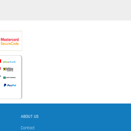
ABOUT US
Contact