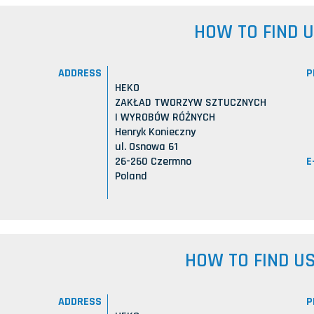
HOW TO FIND 
ADDRESS
P
HEKO
ZAKŁAD TWORZYW SZTUCZNYCH
I WYROBÓW RÓŻNYCH
Henryk Konieczny
ul. Osnowa 61
E
26-260 Czermno
Poland
HOW TO FIND U
ADDRESS
P