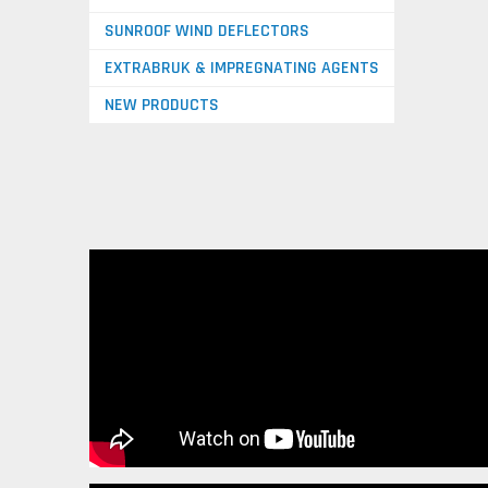
SUNROOF WIND DEFLECTORS
EXTRABRUK & IMPREGNATING AGENTS
NEW PRODUCTS