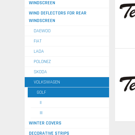
WINDSCREEN
WIND DEFLECTORS FOR REAR
WINDSCREEN
DAEWOO
FIAT
LADA
POLONEZ
SKODA
VOLKSWAGEN
GOLF
II
III
WINTER COVERS
DECORATIVE STRIPS