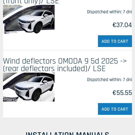
(front only)/ LSE
Dispatched within:
7 dni
€37.04
ADD TO CART
Wind deflectors OMODA 9 5d 2025 ->
(rear deflectors included)/ LSE
Dispatched within:
7 dni
€55.55
ADD TO CART