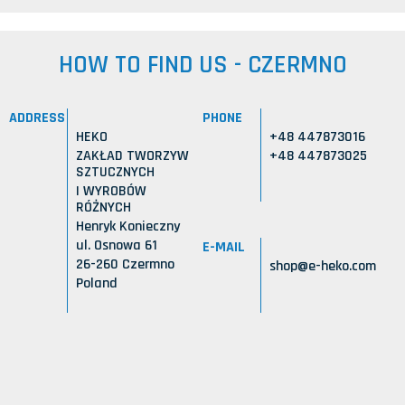
HOW TO FIND US - CZERMNO
ADDRESS
PHONE
HEKO
+48 447873016
ZAKŁAD TWORZYW
+48 447873025
SZTUCZNYCH
I WYROBÓW
RÓŻNYCH
Henryk Konieczny
ul. Osnowa 61
E-MAIL
26-260 Czermno
shop@e-heko.com
Poland