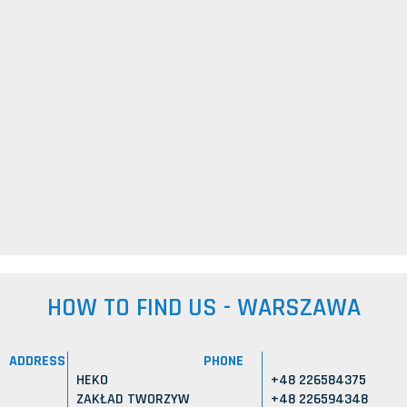
HOW TO FIND US - WARSZAWA
ADDRESS
PHONE
HEKO
+48 226584375
ZAKŁAD TWORZYW
+48 226594348