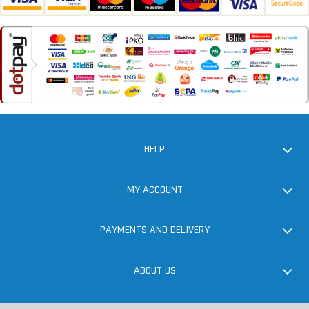
HELP
MY ACCOUNT
PAYMENTS AND DELIVERY
ABOUT US