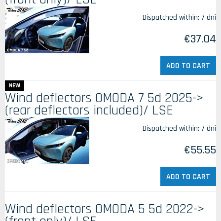
Dispatched within:
7 dni
€37.04
ADD TO CART
NEW
Wind deflectors OMODA 7 5d 2025->
(rear deflectors included)/ LSE
Dispatched within:
7 dni
€55.55
ADD TO CART
Wind deflectors OMODA 5 5d 2022->