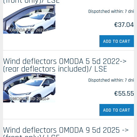
(front only)/ LSE
Dispatched within:
7 dni
€37.04
ADD TO CART
Wind deflectors OMODA 5 5d 2022->
(rear deflectors included)/ LSE
Dispatched within:
7 dni
€55.55
ADD TO CART
Wind deflectors OMODA 9 5d 2025 ->