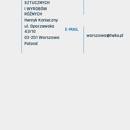
SZTUCZNYCH
I WYROBÓW
RÓŻNYCH
Henryk Konieczny
ul. Opaczewska
E-MAIL
43/10
warszawa@heko.pl
02-201 Warszawa
Poland