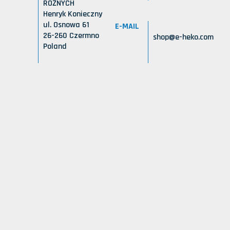
RÓŻNYCH
Henryk Konieczny
ul. Osnowa 61
E-MAIL
26-260 Czermno
shop@e-heko.com
Poland