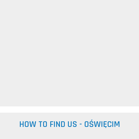
HOW TO FIND US - OŚWIĘCIM