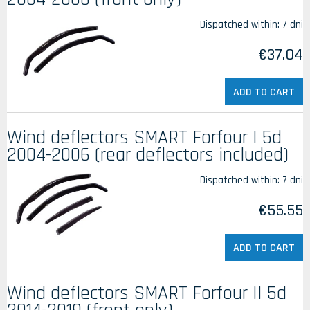
Dispatched within:
7 dni
€37.04
ADD TO CART
Wind deflectors SMART Forfour I 5d
2004-2006 (rear deflectors included)
Dispatched within:
7 dni
€55.55
ADD TO CART
Wind deflectors SMART Forfour II 5d