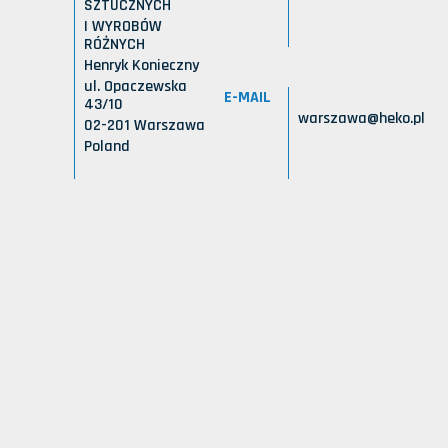
SZTUCZNYCH
I WYROBÓW
RÓŻNYCH
Henryk Konieczny
ul. Opaczewska
E-MAIL
43/10
warszawa@heko.pl
02-201 Warszawa
Poland