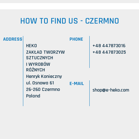
HOW TO FIND US - CZERMNO
ADDRESS
PHONE
HEKO
+48 447873016
ZAKŁAD TWORZYW
+48 447873025
SZTUCZNYCH
I WYROBÓW
RÓŻNYCH
Henryk Konieczny
ul. Osnowa 61
E-MAIL
26-260 Czermno
shop@e-heko.com
Poland