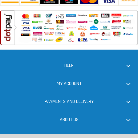
HELP
MY ACCOUNT
PAYMENTS AND DELIVERY
ABOUT US