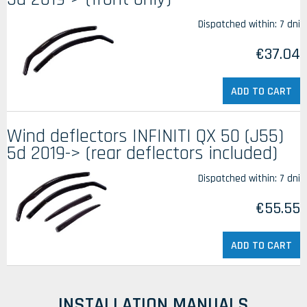
Dispatched within:
7 dni
€37.04
ADD TO CART
Wind deflectors INFINITI QX 50 (J55)
5d 2019-> (rear deflectors included)
Dispatched within:
7 dni
€55.55
ADD TO CART
INSTALLATION MANUALS