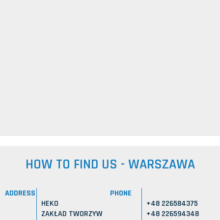
HOW TO FIND US - WARSZAWA
ADDRESS
PHONE
HEKO
+48 226584375
ZAKŁAD TWORZYW
+48 226594348