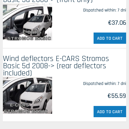
Dispatched within:
7 dni
€37.06
ADD TO CART
Wind deflectors E-CARS Stromos
Basic 5d 2008-> (rear deflectors
included)
Dispatched within:
7 dni
€55.59
ADD TO CART