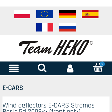
E-CARS
Wind deflectors E-CARS Stromos
Basic 5d 2008-> (front only)