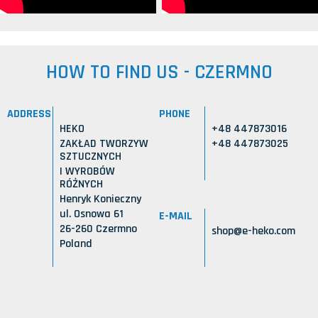
HOW TO FIND US - CZERMNO
ADDRESS
PHONE
HEKO
+48 447873016
ZAKŁAD TWORZYW
+48 447873025
SZTUCZNYCH
I WYROBÓW
RÓŻNYCH
Henryk Konieczny
ul. Osnowa 61
E-MAIL
26-260 Czermno
shop@e-heko.com
Poland