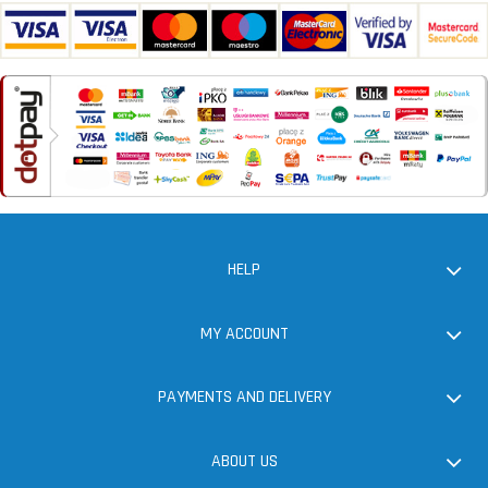
HELP
MY ACCOUNT
PAYMENTS AND DELIVERY
ABOUT US