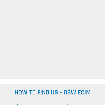
HOW TO FIND US - OŚWIĘCIM