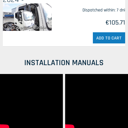
Dispatched within:
7 dni
€105.71
ADD TO CART
INSTALLATION MANUALS