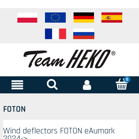
FOTON
Wind deflectors FOTON eAumark
2024->