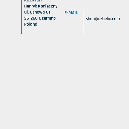
RÓŻNYCH
Henryk Konieczny
ul. Osnowa 61
E-MAIL
26-260 Czermno
shop@e-heko.com
Poland