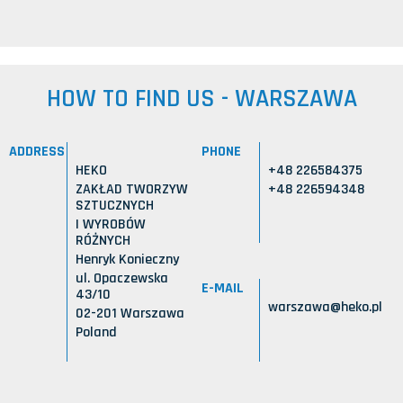
HOW TO FIND US - WARSZAWA
ADDRESS
PHONE
HEKO
+48 226584375
ZAKŁAD TWORZYW
+48 226594348
SZTUCZNYCH
I WYROBÓW
RÓŻNYCH
Henryk Konieczny
ul. Opaczewska
E-MAIL
43/10
warszawa@heko.pl
02-201 Warszawa
Poland