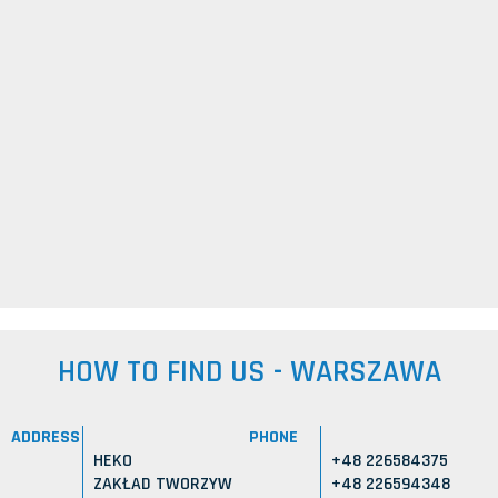
HOW TO FIND US - WARSZAWA
ADDRESS
PHONE
HEKO
+48 226584375
ZAKŁAD TWORZYW
+48 226594348