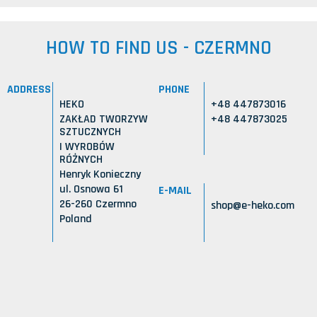
HOW TO FIND US - CZERMNO
ADDRESS
PHONE
HEKO
+48 447873016
ZAKŁAD TWORZYW
+48 447873025
SZTUCZNYCH
I WYROBÓW
RÓŻNYCH
Henryk Konieczny
ul. Osnowa 61
E-MAIL
26-260 Czermno
shop@e-heko.com
Poland