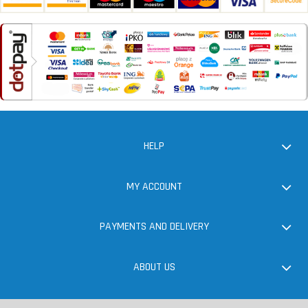
HELP
MY ACCOUNT
PAYMENTS AND DELIVERY
ABOUT US