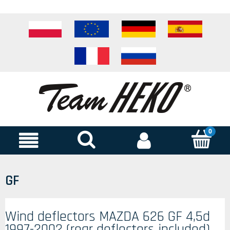
GF
Wind deflectors MAZDA 626 GF 4,5d
1997-2002 (rear deflectors included)