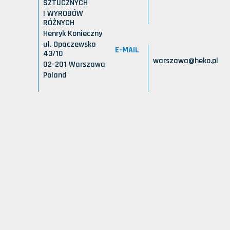
SZTUCZNYCH
I WYROBÓW
RÓŻNYCH
Henryk Konieczny
ul. Opaczewska
E-MAIL
43/10
warszawa@heko.pl
02-201 Warszawa
Poland