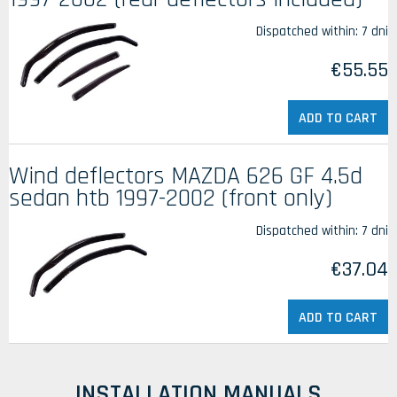
Dispatched within:
7 dni
€55.55
ADD TO CART
Wind deflectors MAZDA 626 GF 4.5d
sedan htb 1997-2002 (front only)
Dispatched within:
7 dni
€37.04
ADD TO CART
INSTALLATION MANUALS