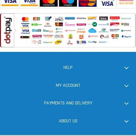
HELP
MY ACCOUNT
PAYMENTS AND DELIVERY
ABOUT US