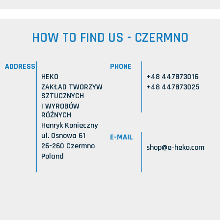
HOW TO FIND US - CZERMNO
ADDRESS
PHONE
HEKO
+48 447873016
ZAKŁAD TWORZYW
+48 447873025
SZTUCZNYCH
I WYROBÓW
RÓŻNYCH
Henryk Konieczny
ul. Osnowa 61
E-MAIL
26-260 Czermno
shop@e-heko.com
Poland