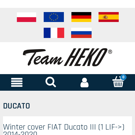
DUCATO
Winter cover FIAT Ducato III (1 LIF->)
2014-2020