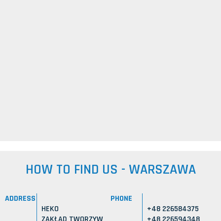
HOW TO FIND US - WARSZAWA
ADDRESS
PHONE
HEKO
+48 226584375
ZAKŁAD TWORZYW
+48 226594348