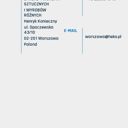
SZTUCZNYCH
I WYROBÓW
RÓŻNYCH
Henryk Konieczny
ul. Opaczewska
E-MAIL
43/10
warszawa@heko.pl
02-201 Warszawa
Poland