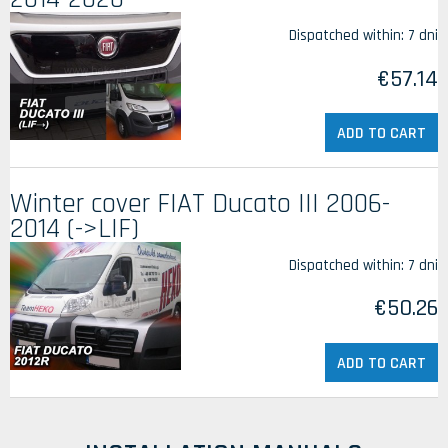
Dispatched within:
7 dni
€57.14
ADD TO CART
Winter cover FIAT Ducato III 2006-
2014 (->LIF)
Dispatched within:
7 dni
€50.26
ADD TO CART