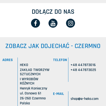
DOŁĄCZ DO NAS
ZOBACZ JAK DOJECHAĆ - CZERMNO
ADRES
TELEFON
HEKO
+48 447873016
ZAKŁAD TWORZYW
+48 447873025
SZTUCZNYCH
I WYROBÓW
RÓŻNYCH
Henryk Konieczny
ul. Osnowa 61
E-MAIL
26-260 Czermno
shop@e-heko.com
Polska