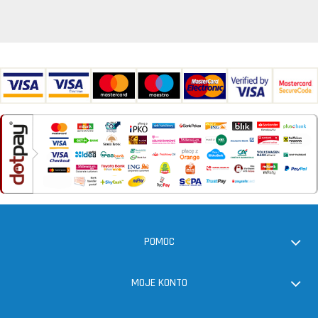
POMOC
MOJE KONTO