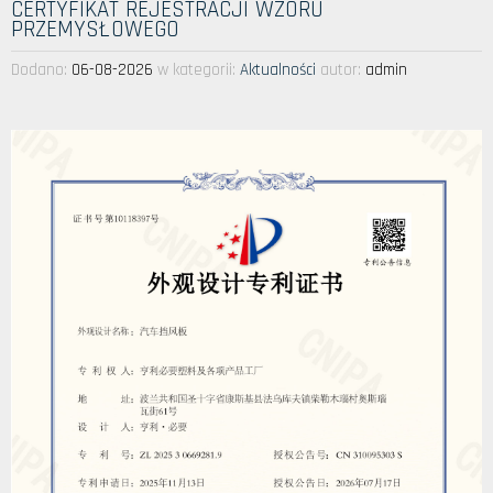
CERTYFIKAT REJESTRACJI WZORU
PRZEMYSŁOWEGO
Dodano:
06-08-2026
w kategorii:
Aktualności
autor:
admin