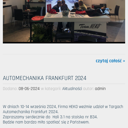
czytaj całość »
AUTOMECHANIKA FRANKFURT 2024
Dodano:
08-06-2024
w kategorii:
Aktualności
autor:
admin
W dniach 10-14 września 2024, Firma HEKO weźmie udział w Targach
Automechanika Frankfurt 2024.
Zapraszamy serdecznie do Hali 3.1 na stoisko nr B34.
Będzie nam bardzo miło spotkać się z Państwem.