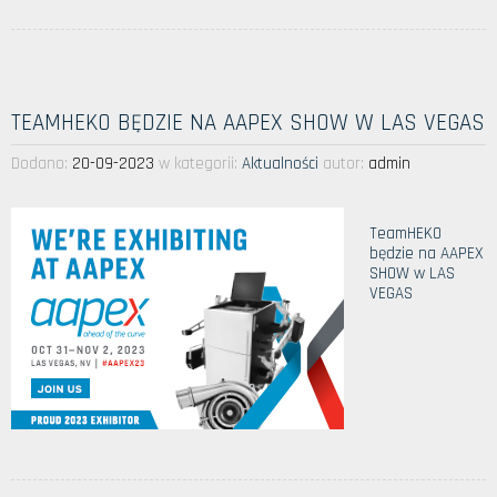
TEAMHEKO BĘDZIE NA AAPEX SHOW W LAS VEGAS
Dodano:
20-09-2023
w kategorii:
Aktualności
autor:
admin
TeamHEKO
będzie na AAPEX
SHOW w LAS
VEGAS