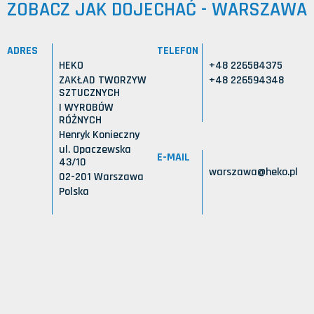
ZOBACZ JAK DOJECHAĆ - WARSZAWA
ADRES
TELEFON
HEKO
+48 226584375
ZAKŁAD TWORZYW
+48 226594348
SZTUCZNYCH
I WYROBÓW
RÓŻNYCH
Henryk Konieczny
ul. Opaczewska
E-MAIL
43/10
warszawa@heko.pl
02-201 Warszawa
Polska