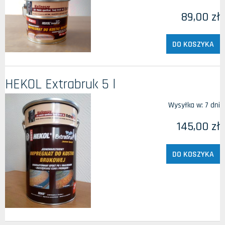
89,00 zł
DO KOSZYKA
HEKOL Extrabruk 5 l
Wysyłka w:
7 dni
145,00 zł
DO KOSZYKA