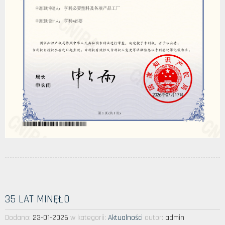
35 LAT MINĘŁO
Dodano:
23-01-2026
w kategorii:
Aktualności
autor:
admin