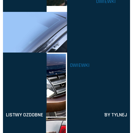
OWIEWKI
SZYBY PRZEDNIEJ
ZIMOWE
OWIEWKI
LISTWY OZDOBNE
SZYBY TYLNEJ