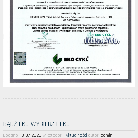
BĄDŹ EKO WYBIERZ HEKO
Dodano:
18-07-2025
w kategorii:
Aktualności
autor:
admin