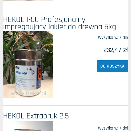
HEKOL I-50 Profesjonalny
impregnujący lakier do drewna 5kg
Wysyłka w:
7 dni
232,47 zł
DO KOSZYKA
HEKOL Extrabruk 2,5 l
Wysyłka w:
7 dni